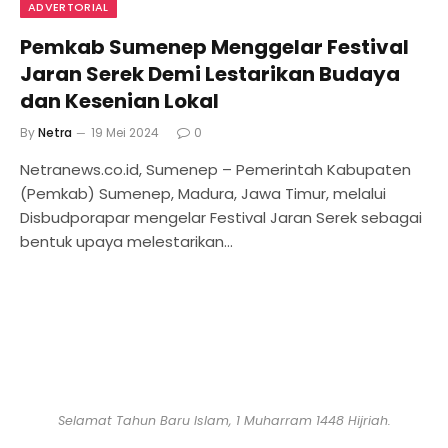
ADVERTORIAL
Pemkab Sumenep Menggelar Festival
Jaran Serek Demi Lestarikan Budaya
dan Kesenian Lokal
By
Netra
19 Mei 2024
0
Netranews.co.id, Sumenep – Pemerintah Kabupaten
(Pemkab) Sumenep, Madura, Jawa Timur, melalui
Disbudporapar mengelar Festival Jaran Serek sebagai
bentuk upaya melestarikan…
Selamat Tahun Baru Islam, 1 Muharram 1448 Hijriah.