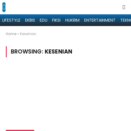
LIFESTYLE
EKBIS
EDU
FIKSI
HUKRIM
ENTERTAINMENT
TEKN
Home
»
Kesenian
BROWSING:
KESENIAN