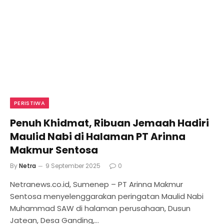
PERISTIWA
Penuh Khidmat, Ribuan Jemaah Hadiri
Maulid Nabi di Halaman PT Arinna
Makmur Sentosa
By
Netra
9 September 2025
0
Netranews.co.id, Sumenep – PT Arinna Makmur
Sentosa menyelenggarakan peringatan Maulid Nabi
Muhammad SAW di halaman perusahaan, Dusun
Jatean, Desa Ganding,…