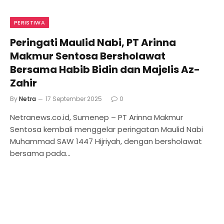
PERISTIWA
Peringati Maulid Nabi, PT Arinna
Makmur Sentosa Bersholawat
Bersama Habib Bidin dan Majelis Az-
Zahir
By
Netra
17 September 2025
0
Netranews.co.id, Sumenep – PT Arinna Makmur
Sentosa kembali menggelar peringatan Maulid Nabi
Muhammad SAW 1447 Hijriyah, dengan bersholawat
bersama pada…