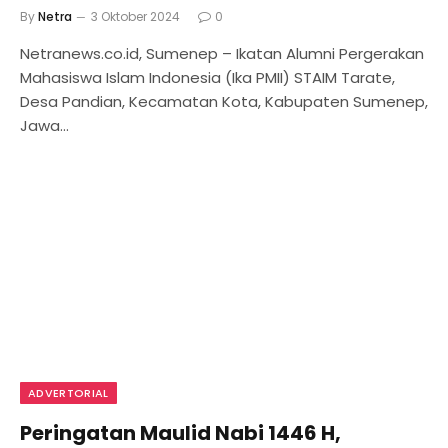
By
Netra
3 Oktober 2024
0
Netranews.co.id, Sumenep – Ikatan Alumni Pergerakan
Mahasiswa Islam Indonesia (Ika PMII) STAIM Tarate,
Desa Pandian, Kecamatan Kota, Kabupaten Sumenep,
Jawa…
ADVERTORIAL
Peringatan Maulid Nabi 1446 H,