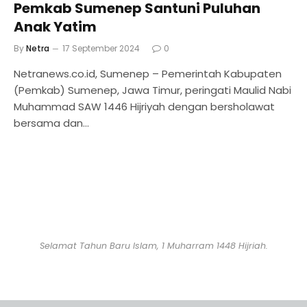
Pemkab Sumenep Santuni Puluhan
Anak Yatim
By
Netra
17 September 2024
0
Netranews.co.id, Sumenep – Pemerintah Kabupaten
(Pemkab) Sumenep, Jawa Timur, peringati Maulid Nabi
Muhammad SAW 1446 Hijriyah dengan bersholawat
bersama dan…
Selamat Tahun Baru Islam, 1 Muharram 1448 Hijriah.