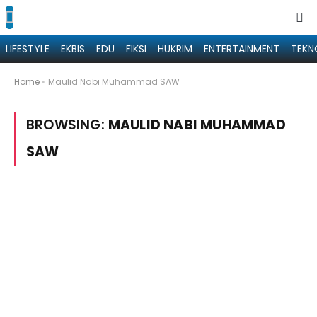
LIFESTYLE
EKBIS
EDU
FIKSI
HUKRIM
ENTERTAINMENT
TEKN
Home
»
Maulid Nabi Muhammad SAW
BROWSING:
MAULID NABI MUHAMMAD
SAW