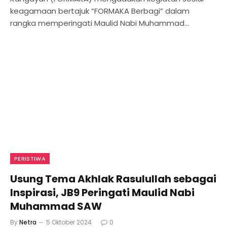
keagamaan bertajuk “FORMAKA Berbagi” dalam
rangka memperingati Maulid Nabi Muhammad…
PERISTIWA
Usung Tema Akhlak Rasulullah sebagai
Inspirasi, JB9 Peringati Maulid Nabi
Muhammad SAW
By
Netra
5 Oktober 2024
0