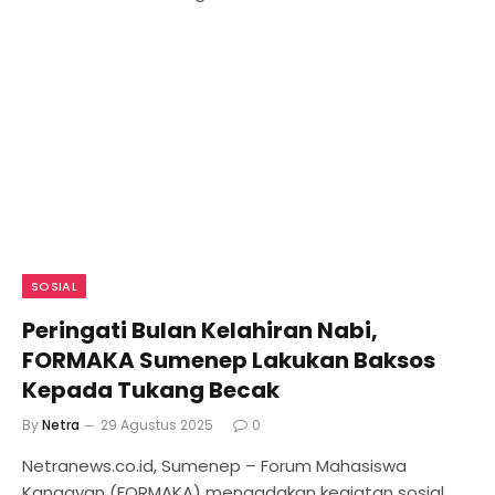
SOSIAL
Peringati Bulan Kelahiran Nabi,
FORMAKA Sumenep Lakukan Baksos
Kepada Tukang Becak
By
Netra
29 Agustus 2025
0
Netranews.co.id, Sumenep – Forum Mahasiswa
Kangayan (FORMAKA) mengadakan kegiatan sosial