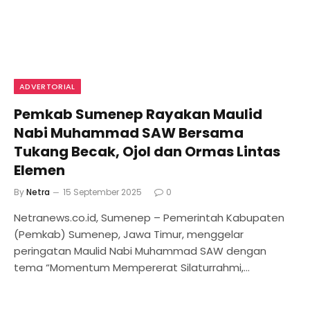
ADVERTORIAL
Pemkab Sumenep Rayakan Maulid
Nabi Muhammad SAW Bersama
Tukang Becak, Ojol dan Ormas Lintas
Elemen
By
Netra
15 September 2025
0
Netranews.co.id, Sumenep – Pemerintah Kabupaten
(Pemkab) Sumenep, Jawa Timur, menggelar
peringatan Maulid Nabi Muhammad SAW dengan
tema “Momentum Mempererat Silaturrahmi,…