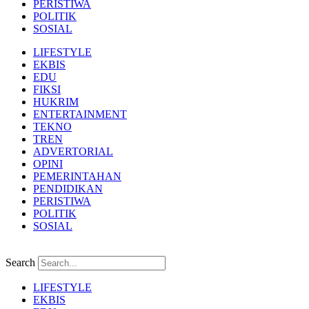
PERISTIWA
POLITIK
SOSIAL
LIFESTYLE
EKBIS
EDU
FIKSI
HUKRIM
ENTERTAINMENT
TEKNO
TREN
ADVERTORIAL
OPINI
PEMERINTAHAN
PENDIDIKAN
PERISTIWA
POLITIK
SOSIAL
Search
LIFESTYLE
EKBIS