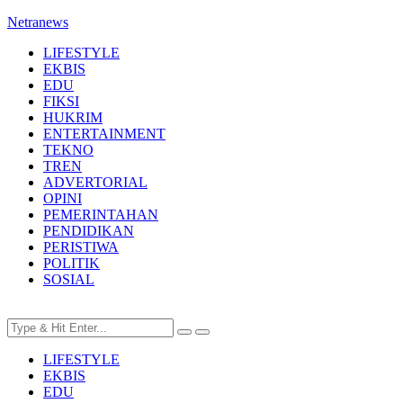
Netranews
LIFESTYLE
EKBIS
EDU
FIKSI
HUKRIM
ENTERTAINMENT
TEKNO
TREN
ADVERTORIAL
OPINI
PEMERINTAHAN
PENDIDIKAN
PERISTIWA
POLITIK
SOSIAL
LIFESTYLE
EKBIS
EDU