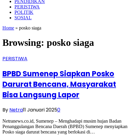
PENDIDIKAN
PERISTIWA
POLITIK
SOSIAL
Home
»
posko siaga
Browsing:
posko siaga
PERISTIWA
BPBD Sumenep Siapkan Posko
Darurat Bencana, Masyarakat
Bisa Langsung Lapor
By
Netra
11 Januari 2025
0
Netranews.co.id, Sumenep – Menghadapi musim hujan Badan
Penanggulangan Bencana Daerah (BPBD) Sumenep menyiapkan
Posko siaga darurat bencana yang berlokasi di…