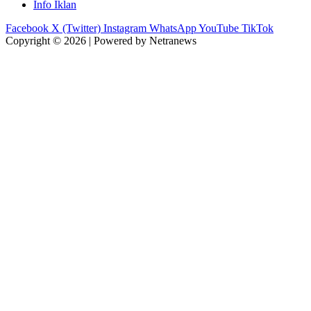
Info Iklan
Facebook
X (Twitter)
Instagram
WhatsApp
YouTube
TikTok
Copyright © 2026 | Powered by Netranews