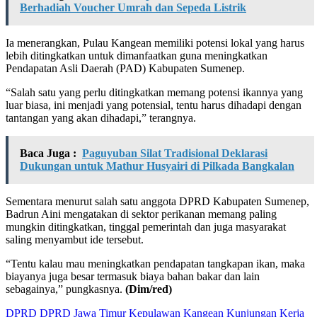
Berhadiah Voucher Umrah dan Sepeda Listrik
Ia menerangkan, Pulau Kangean memiliki potensi lokal yang harus
lebih ditingkatkan untuk dimanfaatkan guna meningkatkan
Pendapatan Asli Daerah (PAD) Kabupaten Sumenep.
“Salah satu yang perlu ditingkatkan memang potensi ikannya yang
luar biasa, ini menjadi yang potensial, tentu harus dihadapi dengan
tantangan yang akan dihadapi,” terangnya.
Baca Juga :
Paguyuban Silat Tradisional Deklarasi
Dukungan untuk Mathur Husyairi di Pilkada Bangkalan
Sementara menurut salah satu anggota DPRD Kabupaten Sumenep,
Badrun Aini mengatakan di sektor perikanan memang paling
mungkin ditingkatkan, tinggal pemerintah dan juga masyarakat
saling menyambut ide tersebut.
“Tentu kalau mau meningkatkan pendapatan tangkapan ikan, maka
biayanya juga besar termasuk biaya bahan bakar dan lain
sebagainya,” pungkasnya.
(Dim/red)
DPRD
DPRD Jawa Timur
Kepulawan Kangean
Kunjungan Kerja