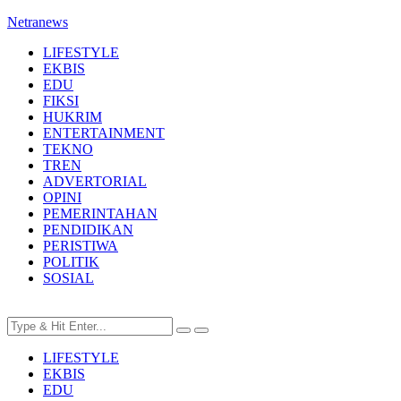
Netranews
LIFESTYLE
EKBIS
EDU
FIKSI
HUKRIM
ENTERTAINMENT
TEKNO
TREN
ADVERTORIAL
OPINI
PEMERINTAHAN
PENDIDIKAN
PERISTIWA
POLITIK
SOSIAL
LIFESTYLE
EKBIS
EDU