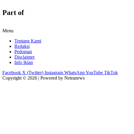
Part of
Menu
Tentang Kami
Redaksi
Pedoman
Disclaimer
Info Iklan
Facebook
X (Twitter)
Instagram
WhatsApp
YouTube
TikTok
Copyright © 2026 | Powered by Netranews