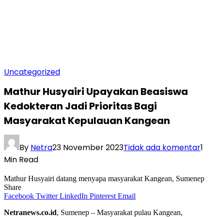
Uncategorized
Mathur Husyairi Upayakan Beasiswa
Kedokteran Jadi Prioritas Bagi
Masyarakat Kepulauan Kangean
By
Netra
23 November 2023
Tidak ada komentar
1
Min Read
Mathur Husyairi datang menyapa masyarakat Kangean, Sumenep
Share
Facebook
Twitter
LinkedIn
Pinterest
Email
Netranews.co.id
, Sumenep – Masyarakat pulau Kangean,