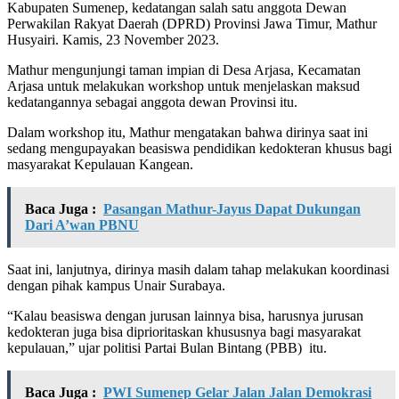
Kabupaten Sumenep, kedatangan salah satu anggota Dewan
Perwakilan Rakyat Daerah (DPRD) Provinsi Jawa Timur, Mathur
Husyairi. Kamis, 23 November 2023.
Mathur mengunjungi taman impian di Desa Arjasa, Kecamatan
Arjasa untuk melakukan workshop untuk menjelaskan maksud
kedatangannya sebagai anggota dewan Provinsi itu.
Dalam workshop itu, Mathur mengatakan bahwa dirinya saat ini
sedang mengupayakan beasiswa pendidikan kedokteran khusus bagi
masyarakat Kepulauan Kangean.
Baca Juga :
Pasangan Mathur-Jayus Dapat Dukungan
Dari A’wan PBNU
Saat ini, lanjutnya, dirinya masih dalam tahap melakukan koordinasi
dengan pihak kampus Unair Surabaya.
“Kalau beasiswa dengan jurusan lainnya bisa, harusnya jurusan
kedokteran juga bisa diprioritaskan khususnya bagi masyarakat
kepulauan,” ujar politisi Partai Bulan Bintang (PBB) itu.
Baca Juga :
PWI Sumenep Gelar Jalan Jalan Demokrasi