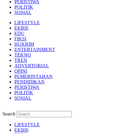
PERISTIWA
POLITIK
SOSIAL
LIFESTYLE
EKBIS
EDU
FIKSI
HUKRIM
ENTERTAINMENT
TEKNO
TREN
ADVERTORIAL
OPINI
PEMERINTAHAN
PENDIDIKAN
PERISTIWA
POLITIK
SOSIAL
Search
LIFESTYLE
EKBIS