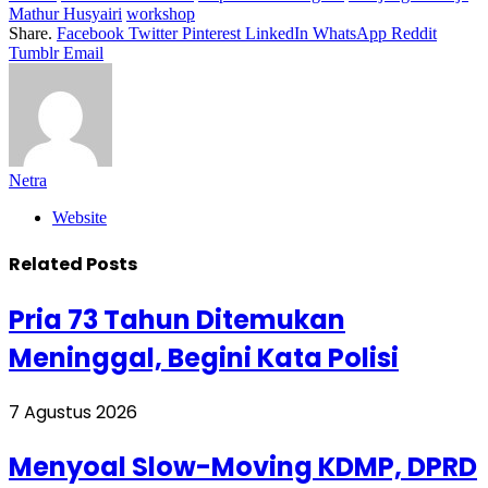
Mathur Husyairi
workshop
Share.
Facebook
Twitter
Pinterest
LinkedIn
WhatsApp
Reddit
Tumblr
Email
Netra
Website
Related
Posts
Pria 73 Tahun Ditemukan
Meninggal, Begini Kata Polisi
7 Agustus 2026
Menyoal Slow-Moving KDMP, DPRD