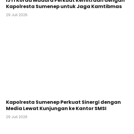
IJTI Korda Madura Perkuat Kemitraan dengan
Kapolresta Sumenep untuk Jaga Kamtibmas
29 Juli 2026
Kapolresta Sumenep Perkuat Sinergi dengan
Media Lewat Kunjungan ke Kantor SMSI
29 Juli 2026