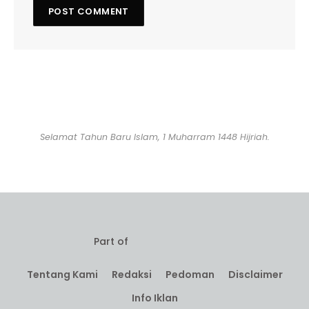
Selamat Tahun Baru Islam, 1 Muharram 1448 Hijriah.
Part of
Tentang Kami
Redaksi
Pedoman
Disclaimer
Info Iklan