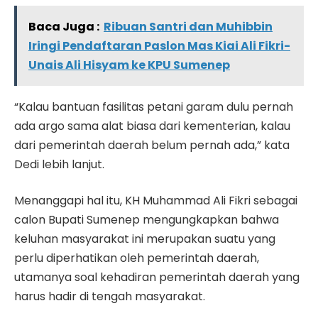
Baca Juga :
Ribuan Santri dan Muhibbin
Iringi Pendaftaran Paslon Mas Kiai Ali Fikri-
Unais Ali Hisyam ke KPU Sumenep
“Kalau bantuan fasilitas petani garam dulu pernah
ada argo sama alat biasa dari kementerian, kalau
dari pemerintah daerah belum pernah ada,” kata
Dedi lebih lanjut.
Menanggapi hal itu, KH Muhammad Ali Fikri sebagai
calon Bupati Sumenep mengungkapkan bahwa
keluhan masyarakat ini merupakan suatu yang
perlu diperhatikan oleh pemerintah daerah,
utamanya soal kehadiran pemerintah daerah yang
harus hadir di tengah masyarakat.