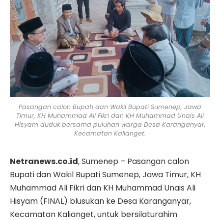
Pasangan calon Bupati dan Wakil Bupati Sumenep, Jawa
Timur, KH Muhammad Ali Fikri dan KH Muhammad Unais Ali
Hisyam duduk bersama puluhan warga Desa Karanganyar,
Kecamatan Kalianget.
Netranews.co.id
, Sumenep – Pasangan calon
Bupati dan Wakil Bupati Sumenep, Jawa Timur, KH
Muhammad Ali Fikri dan KH Muhammad Unais Ali
Hisyam (FINAL) blusukan ke Desa Karanganyar,
Kecamatan Kalianget, untuk bersilaturahim