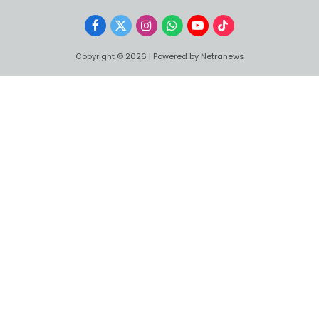
Facebook
X
Instagram
WhatsApp
YouTube
TikTok
(Twitter)
Copyright © 2026 | Powered by Netranews