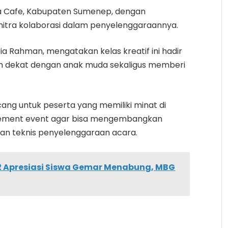
ka Cafe, Kabupaten Sumenep, dengan
itra kolaborasi dalam penyelenggaraannya.
ia Rahman, mengatakan kelas kreatif ini hadir
ih dekat dengan anak muda sekaligus memberi
ang untuk peserta yang memiliki minat di
gement event agar bisa mengembangkan
n teknis penyelenggaraan acara.
2 Apresiasi Siswa Gemar Menabung, MBG