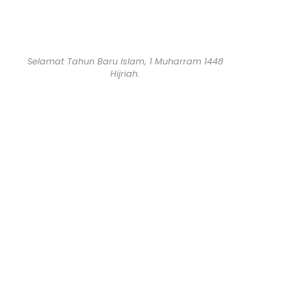
Selamat Tahun Baru Islam, 1 Muharram 1448
Hijriah.