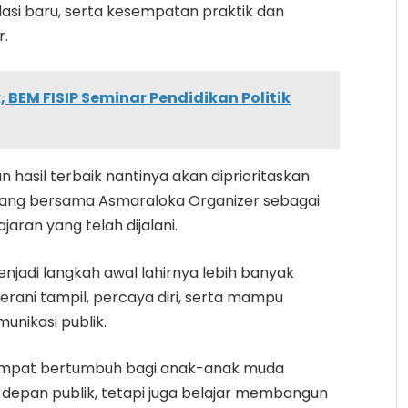
relasi baru, serta kesempatan praktik dan
r.
k, BEM FISIP Seminar Pendidikan Politik
asil terbaik nantinya akan diprioritaskan
ng bersama Asmaraloka Organizer sebagai
jaran yang telah dijalani.
jadi langkah awal lahirnya lebih banyak
erani tampil, percaya diri, serta mampu
unikasi publik.
 tempat bertumbuh bagi anak-anak muda
 depan publik, tetapi juga belajar membangun