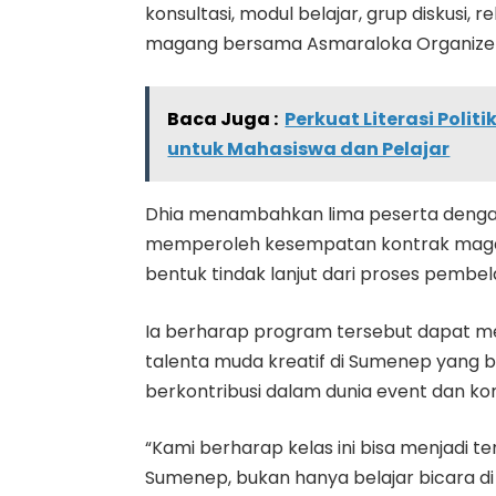
konsultasi, modul belajar, grup diskusi, 
magang bersama Asmaraloka Organize
Baca Juga :
Perkuat Literasi Politi
untuk Mahasiswa dan Pelajar
Dhia menambahkan lima peserta dengan h
memperoleh kesempatan kontrak maga
bentuk tindak lanjut dari proses pembela
Ia berharap program tersebut dapat men
talenta muda kreatif di Sumenep yang b
berkontribusi dalam dunia event dan kom
“Kami berharap kelas ini bisa menjadi
Sumenep, bukan hanya belajar bicara di