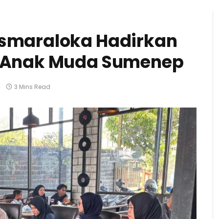
Asmaraloka Hadirkan
uk Anak Muda Sumenep
3 Mins Read