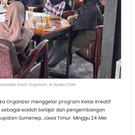
araloka Event Organizer di Ayoka Cafe.
ka Organizer menggelar program Kelas Kreatif
t sebagai wadah belajar dan pengembangan
bupaten Sumenep, Jawa Timur. Minggu 24 Mei