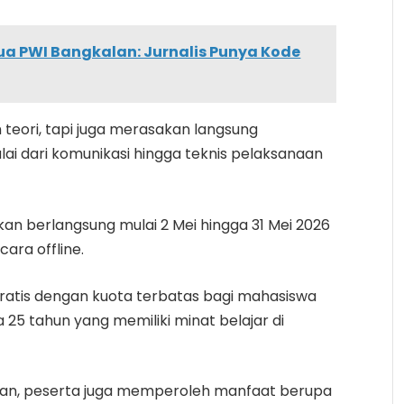
tua PWI Bangkalan: Jurnalis Punya Kode
teori, tapi juga merasakan langsung
lai dari komunikasi hingga teknis pelaksanaan
kan berlangsung mulai 2 Mei hingga 31 Mei 2026
ara offline.
ratis dengan kuota terbatas bagi mahasiswa
25 tahun yang memiliki minat belajar di
an, peserta juga memperoleh manfaat berupa