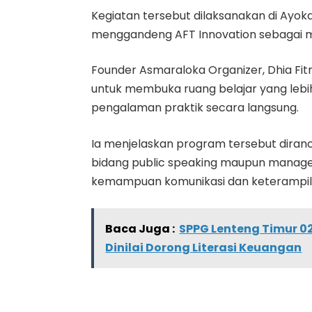
Kegiatan tersebut dilaksanakan di Ayo
menggandeng AFT Innovation sebagai m
Founder Asmaraloka Organizer, Dhia Fitr
untuk membuka ruang belajar yang leb
pengalaman praktik secara langsung.
Ia menjelaskan program tersebut diranc
bidang public speaking maupun mana
kemampuan komunikasi dan keterampila
Baca Juga :
SPPG Lenteng Timur 0
Dinilai Dorong Literasi Keuangan