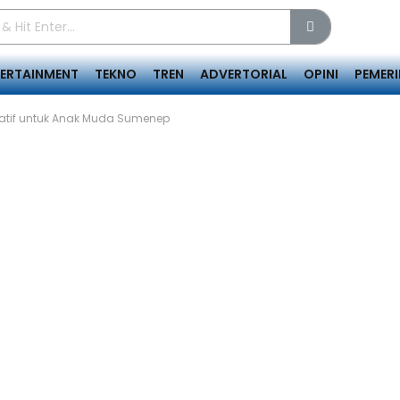
TERTAINMENT
TEKNO
TREN
ADVERTORIAL
OPINI
PEMER
reatif untuk Anak Muda Sumenep