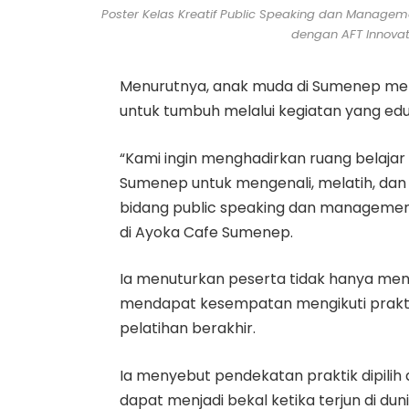
Poster Kelas Kreatif Public Speaking dan Managem
dengan AFT Innovat
Menurutnya, anak muda di Sumenep memil
untuk tumbuh melalui kegiatan yang eduka
“Kami ingin menghadirkan ruang belaja
Sumenep untuk mengenali, melatih, dan
bidang public speaking dan management 
di Ayoka Cafe Sumenep.
Ia menuturkan peserta tidak hanya mene
mendapat kesempatan mengikuti praktik
pelatihan berakhir.
Ia menyebut pendekatan praktik dipilih
dapat menjadi bekal ketika terjun di dun