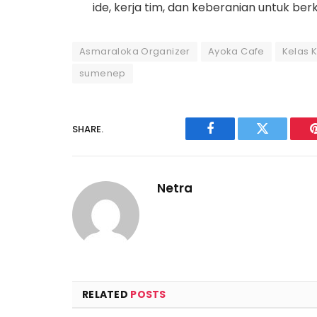
ide, kerja tim, dan keberanian untuk ber
Asmaraloka Organizer
Ayoka Cafe
Kelas K
sumenep
SHARE.
Facebook
Twitter
Netra
RELATED
POSTS