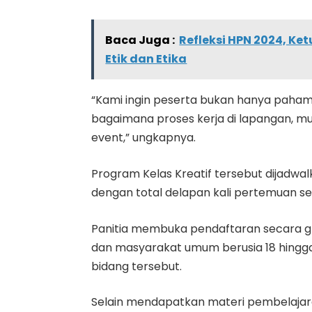
Baca Juga :
Refleksi HPN 2024, Ke
Etik dan Etika
“Kami ingin peserta bukan hanya paham 
bagaimana proses kerja di lapangan, mu
event,” ungkapnya.
Program Kelas Kreatif tersebut dijadwal
dengan total delapan kali pertemuan sec
Panitia membuka pendaftaran secara g
dan masyarakat umum berusia 18 hingga 
bidang tersebut.
Selain mendapatkan materi pembelajar