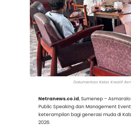
Dokumentasi Kelas Kreatif Asm
Netranews.co.id
, Sumenep – Asmaralo
Public Speaking dan Management Even
keterampilan bagi generasi muda di Ka
2026.