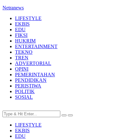
Netranews
LIFESTYLE
EKBIS
EDU
FIKSI
HUKRIM
ENTERTAINMENT
TEKNO
TREN
ADVERTORIAL
OPINI
PEMERINTAHAN
PENDIDIKAN
PERISTIWA
POLITIK
SOSIAL
LIFESTYLE
EKBIS
EDU