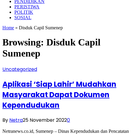
PENDIDIKAN
PERISTIWA
POLITIK
SOSIAL
Home
»
Disduk Capil Sumenep
Browsing:
Disduk Capil
Sumenep
Uncategorized
Aplikasi ‘Siap Lahir’ Mudahkan
Masyarakat Dapat Dokumen
Kependudukan
By
Netra
25 November 2022
0
Netranews.co.id, Sumenep – Dinas Kependudukan dan Pencatatan