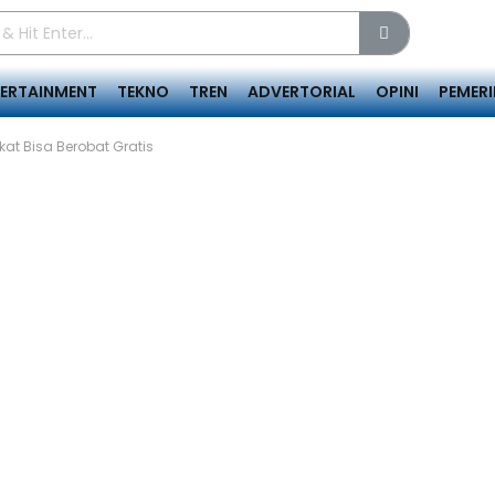
TERTAINMENT
TEKNO
TREN
ADVERTORIAL
OPINI
PEMER
at Bisa Berobat Gratis