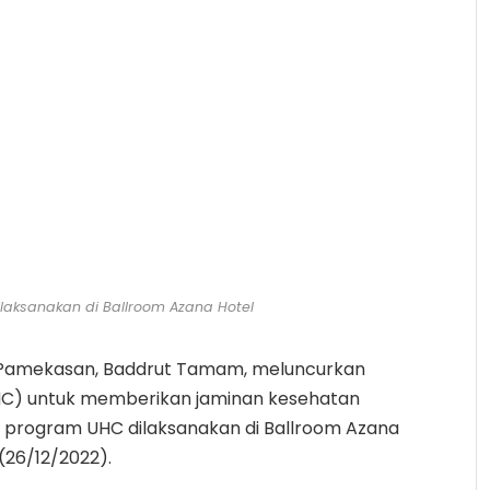
aksanakan di Ballroom Azana Hotel
 Pamekasan, Baddrut Tamam, meluncurkan
HC) untuk memberikan jaminan kesehatan
 program UHC dilaksanakan di Ballroom Azana
(26/12/2022).