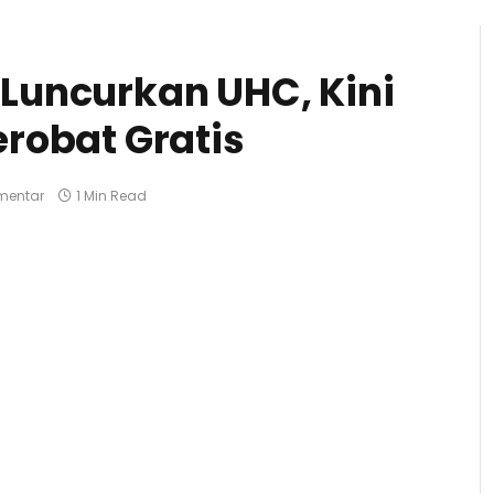
Luncurkan UHC, Kini
robat Gratis
mentar
1 Min Read