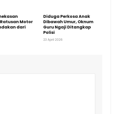
amekasan
Diduga Perkosa Anak
Ratusan Motor
Dibawah Umur, Oknum
indakan dari
Guru Ngaji Ditangkap
Polisi
23 April 2026