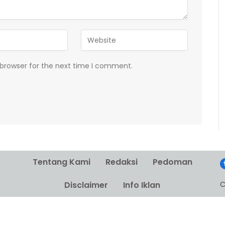
 browser for the next time I comment.
Tentang Kami
Redaksi
Pedoman
C
Disclaimer
Info Iklan