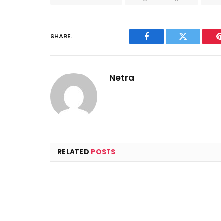
SHARE.
Facebook
Twitter
Netra
RELATED
POSTS