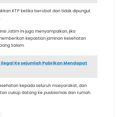
kan KTP ketika berobat dan tidak dipungut
.
nsi Jatim ini juga menyampaikan, jika
 memberikan kepastian jaminan kesehatan
rbang Salam.
k Ilegal Ke sejumlah Pabrikan Mendapat
esehatan kepada seluruh masyarakat, dan
atan cukup datang ke puskesmas dan rumah