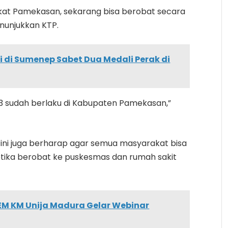
at Pamekasan, sekarang bisa berobat secara
unjukkan KTP.
di Sumenep Sabet Dua Medali Perak di
023 sudah berlaku di Kabupaten Pamekasan,”
t ini juga berharap agar semua masyarakat bisa
etika berobat ke puskesmas dan rumah sakit
BEM KM Unija Madura Gelar Webinar