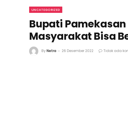
UNCATEGORIZED
Bupati Pamekasan 
Masyarakat Bisa Be
By
Netra
26 Desember 2022
Tidak ada ko