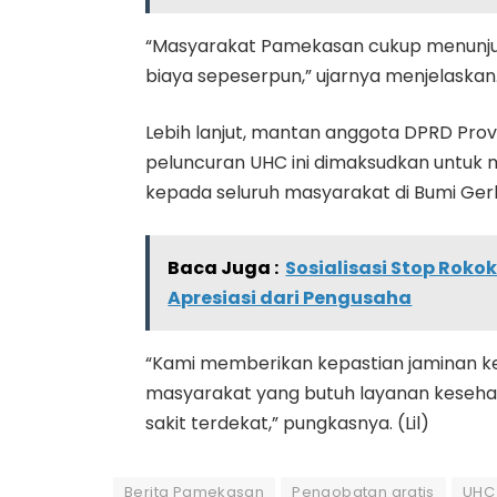
“Masyarakat Pamekasan cukup menunjuk
biaya sepeserpun,” ujarnya menjelaskan
Lebih lanjut, mantan anggota DPRD Provi
peluncuran UHC ini dimaksudkan untuk
kepada seluruh masyarakat di Bumi Ge
Baca Juga :
Sosialisasi Stop Roko
Apresiasi dari Pengusaha
“Kami memberikan kepastian jaminan k
masyarakat yang butuh layanan keseh
sakit terdekat,” pungkasnya. (Lil)
Berita Pamekasan
Pengobatan gratis
UHC