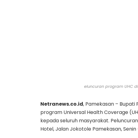
eluncuran program UHC dil
Netranews.co.id
, Pamekasan – Bupati
program Universal Health Coverage (U
kepada seluruh masyarakat. Peluncuran
Hotel, Jalan Jokotole Pamekasan, Senin 