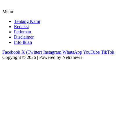
Menu
Tentang Kami
Redaksi
Pedoman
Disclaimer
Info Iklan
Facebook
X (Twitter)
Instagram
WhatsApp
YouTube
TikTok
Copyright © 2026 | Powered by Netranews