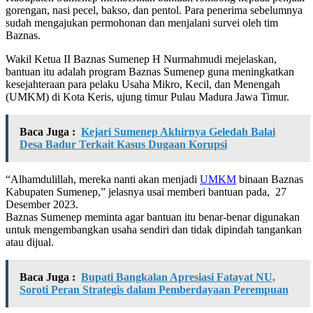
gorengan, nasi pecel, bakso, dan pentol. Para penerima sebelumnya
sudah mengajukan permohonan dan menjalani survei oleh tim
Baznas.
Wakil Ketua II Baznas Sumenep H Nurmahmudi mejelaskan,
bantuan itu adalah program Baznas Sumenep guna meningkatkan
kesejahteraan para pelaku Usaha Mikro, Kecil, dan Menengah
(UMKM) di Kota Keris, ujung timur Pulau Madura Jawa Timur.
Baca Juga :
Kejari Sumenep Akhirnya Geledah Balai
Desa Badur Terkait Kasus Dugaan Korupsi
“Alhamdulillah, mereka nanti akan menjadi
UMKM
binaan Baznas
Kabupaten Sumenep,” jelasnya usai memberi bantuan pada, 27
Desember 2023.
Baznas Sumenep meminta agar bantuan itu benar-benar digunakan
untuk mengembangkan usaha sendiri dan tidak dipindah tangankan
atau dijual.
Baca Juga :
Bupati Bangkalan Apresiasi Fatayat NU,
Soroti Peran Strategis dalam Pemberdayaan Perempuan