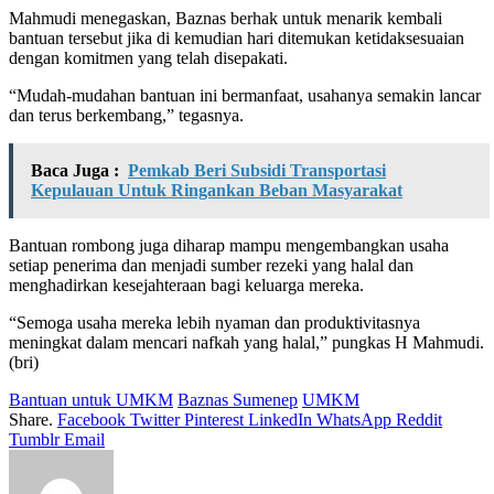
Mahmudi menegaskan, Baznas berhak untuk menarik kembali
bantuan tersebut jika di kemudian hari ditemukan ketidaksesuaian
dengan komitmen yang telah disepakati.
“Mudah-mudahan bantuan ini bermanfaat, usahanya semakin lancar
dan terus berkembang,” tegasnya.
Baca Juga :
Pemkab Beri Subsidi Transportasi
Kepulauan Untuk Ringankan Beban Masyarakat
Bantuan rombong juga diharap mampu mengembangkan usaha
setiap penerima dan menjadi sumber rezeki yang halal dan
menghadirkan kesejahteraan bagi keluarga mereka.
“Semoga usaha mereka lebih nyaman dan produktivitasnya
meningkat dalam mencari nafkah yang halal,” pungkas H Mahmudi.
(bri)
Bantuan untuk UMKM
Baznas Sumenep
UMKM
Share.
Facebook
Twitter
Pinterest
LinkedIn
WhatsApp
Reddit
Tumblr
Email