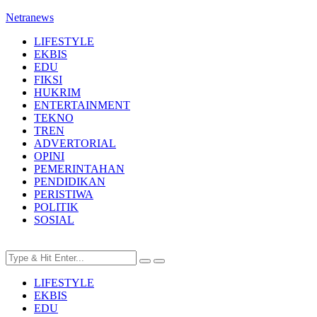
Netranews
LIFESTYLE
EKBIS
EDU
FIKSI
HUKRIM
ENTERTAINMENT
TEKNO
TREN
ADVERTORIAL
OPINI
PEMERINTAHAN
PENDIDIKAN
PERISTIWA
POLITIK
SOSIAL
LIFESTYLE
EKBIS
EDU