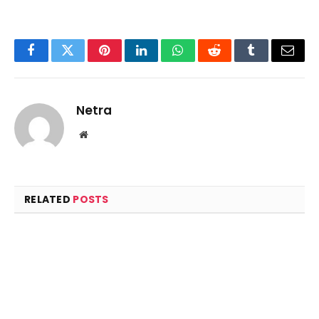
Facebook
Twitter
Pinterest
LinkedIn
WhatsApp
Reddit
Tumblr
Email
Netra
Website
RELATED
POSTS