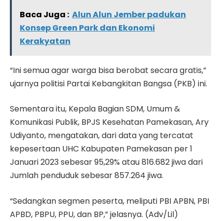
Baca Juga :
Alun Alun Jember padukan
Konsep Green Park dan Ekonomi
Kerakyatan
“Ini semua agar warga bisa berobat secara gratis,”
ujarnya politisi Partai Kebangkitan Bangsa (PKB) ini.
Sementara itu, Kepala Bagian SDM, Umum &
Komunikasi Publik, BPJS Kesehatan Pamekasan, Ary
Udiyanto, mengatakan, dari data yang tercatat
kepesertaan UHC Kabupaten Pamekasan per 1
Januari 2023 sebesar 95,29% atau 816.682 jiwa dari
Jumlah penduduk sebesar 857.264 jiwa.
“Sedangkan segmen peserta, meliputi PBI APBN, PBI
APBD, PBPU, PPU, dan BP,” jelasnya. (Adv/Lil)