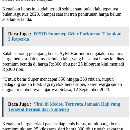
Kenaikan beras ini sudah terjadi sekitar satu bulan lalu tepatnya
bulan Agustus 2023. Sampai saat ini tren penurunan harga belum
ada tanda-tanda.
Baca Juga :
DPRD Sumenep Gelar Paripurna Tekankan
3 Raperda
Salah seorang pedagang beras, Sylvi Hartono mengatakan naiknya
harga beras sudah terasa sebulan lalu, yang biasanya beras kualitas
premium berada di harga Rp300 ribu per 25 kilogram kini menjadi
Rp300 ribu.
“Untuk beras Super mencapai 350 hingga 360 ribuan, itupun
pedagang sudah tidak lagi nyetok beras super, karen warga sudah
enggan membelinya.” ujarnya. Selasa, 12 September 2023.
Baca Juga :
Viral di Medos, Ternyata Jamaah Haji yang
Tersesat Berasal dari Sumenep
Kenaikan harga terjadi pada setiap jenis beras, untuk harga beras
premium ukuran 25 kilogram, dari harga 300 ribu rupiah sekarang