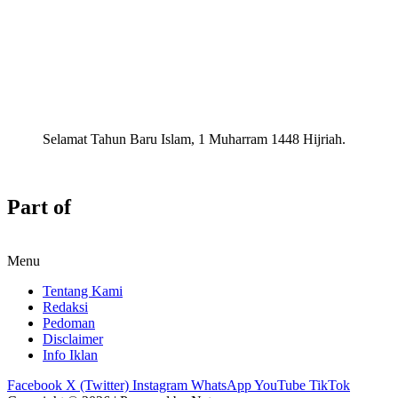
Selamat Tahun Baru Islam, 1 Muharram 1448 Hijriah.
Part of
Menu
Tentang Kami
Redaksi
Pedoman
Disclaimer
Info Iklan
Facebook
X (Twitter)
Instagram
WhatsApp
YouTube
TikTok