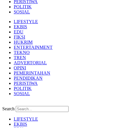
PERISTIWA
POLITIK
SOSIAL
LIFESTYLE
EKBIS
EDU
FIKSI
HUKRIM
ENTERTAINMENT
TEKNO
TREN
ADVERTORIAL
OPINI
PEMERINTAHAN
PENDIDIKAN
PERISTIWA
POLITIK
SOSIAL
Search
LIFESTYLE
EKBIS