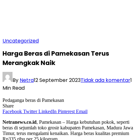
Uncategorized
Harga Beras di Pamekasan Terus
Merangkak Naik
By
Netra
12 September 2023
Tidak ada komentar
1
Min Read
Pedaganga beras di Pamekasan
Share
Facebook
Twitter
LinkedIn
Pinterest
Email
Netranews.co.id
, Pamekasan – Harga kebutuhan pokok, seperti
beras di sejumlah toko grosir kabupaten Pamekasan, Madura Jawa
Timur, terus mengalami kenaikan. Harga beras kualitas premium
Rp335 ribu per 25 kilogram.