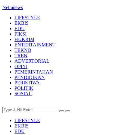
Netranews
LIFESTYLE
EKBIS
EDU
FIKSI
HUKRIM
ENTERTAINMENT
TEKNO
TREN
ADVERTORIAL
OPINI
PEMERINTAHAN
PENDIDIKAN
PERISTIWA
POLITIK
SOSIAL
LIFESTYLE
EKBIS
EDU