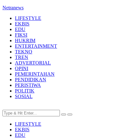
Netranews
LIFESTYLE
EKBIS
EDU
FIKSI
HUKRIM
ENTERTAINMENT
TEKNO
TREN
ADVERTORIAL
OPINI
PEMERINTAHAN
PENDIDIKAN
PERISTIWA
POLITIK
SOSIAL
LIFESTYLE
EKBIS
EDU