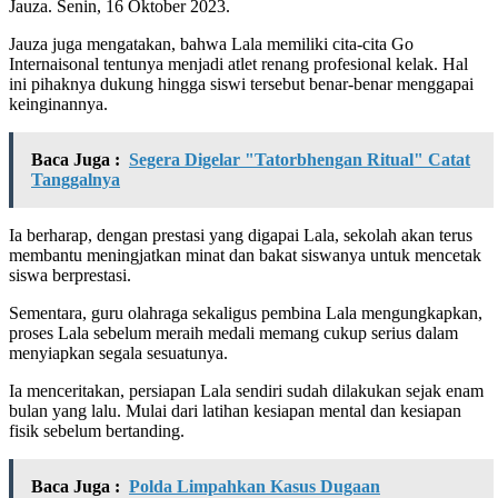
Jauza. Senin, 16 Oktober 2023.
Jauza juga mengatakan, bahwa Lala memiliki cita-cita Go
Internaisonal tentunya menjadi atlet renang profesional kelak. Hal
ini pihaknya dukung hingga siswi tersebut benar-benar menggapai
keinginannya.
Baca Juga :
Segera Digelar "Tatorbhengan Ritual" Catat
Tanggalnya
Ia berharap, dengan prestasi yang digapai Lala, sekolah akan terus
membantu meningjatkan minat dan bakat siswanya untuk mencetak
siswa berprestasi.
Sementara, guru olahraga sekaligus pembina Lala mengungkapkan,
proses Lala sebelum meraih medali memang cukup serius dalam
menyiapkan segala sesuatunya.
Ia menceritakan, persiapan Lala sendiri sudah dilakukan sejak enam
bulan yang lalu. Mulai dari latihan kesiapan mental dan kesiapan
fisik sebelum bertanding.
Baca Juga :
Polda Limpahkan Kasus Dugaan