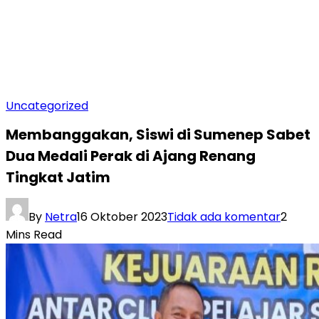
Uncategorized
Membanggakan, Siswi di Sumenep Sabet
Dua Medali Perak di Ajang Renang
Tingkat Jatim
By
Netra
16 Oktober 2023
Tidak ada komentar
2
Mins Read