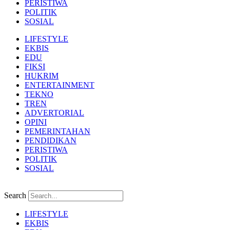
PERISTIWA
POLITIK
SOSIAL
LIFESTYLE
EKBIS
EDU
FIKSI
HUKRIM
ENTERTAINMENT
TEKNO
TREN
ADVERTORIAL
OPINI
PEMERINTAHAN
PENDIDIKAN
PERISTIWA
POLITIK
SOSIAL
Search
LIFESTYLE
EKBIS