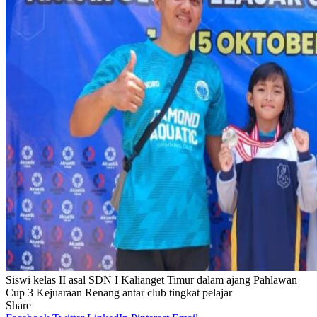
Siswi kelas II asal SDN I Kalianget Timur dalam ajang Pahlawan
Cup 3 Kejuaraan Renang antar club tingkat pelajar
Share