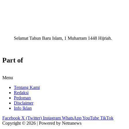
Selamat Tahun Baru Islam, 1 Muharram 1448 Hijriah.
Part of
Menu
Tentang Kami
Redaksi
Pedoman
Disclaimer
Info Iklan
Facebook
X (Twitter)
Instagram
WhatsApp
YouTube
TikTok
Copyright © 2026 | Powered by Netranews