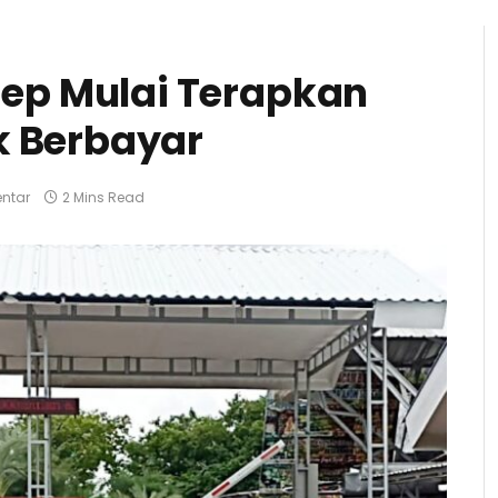
ep Mulai Terapkan
k Berbayar
ntar
2 Mins Read