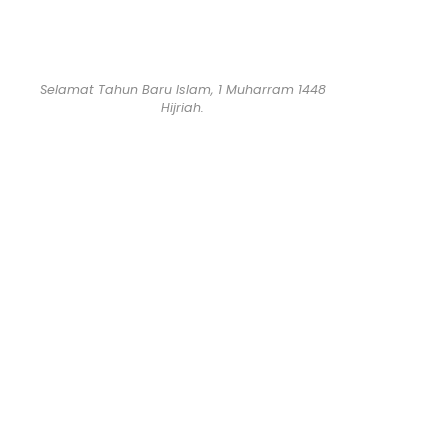
Selamat Tahun Baru Islam, 1 Muharram 1448
Hijriah.