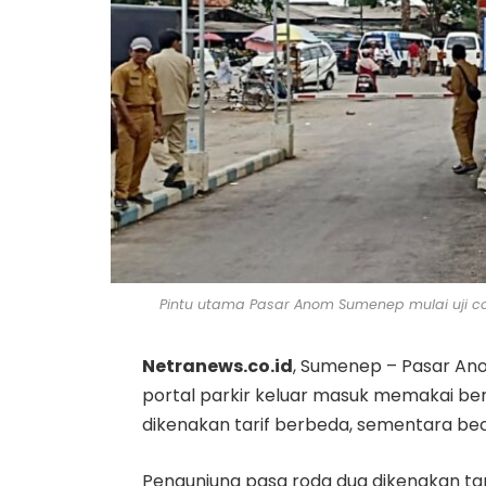
Pintu utama Pasar Anom Sumenep mulai uji co
Netranews.co.id
, Sumenep – Pasar A
portal parkir keluar masuk memakai b
dikenakan tarif berbeda, sementara bec
Pengunjung pasa roda dua dikenakan tar