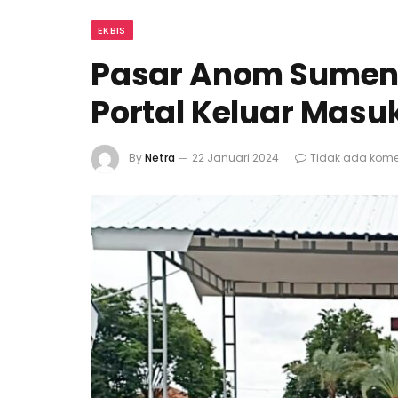
EKBIS
Pasar Anom Sumen
Portal Keluar Masu
By
Netra
22 Januari 2024
Tidak ada kome