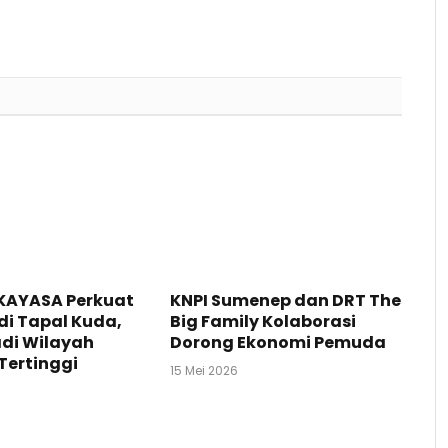
KAYASA Perkuat
KNPI Sumenep dan DRT The
 di Tapal Kuda,
Big Family Kolaborasi
di Wilayah
Dorong Ekonomi Pemuda
Tertinggi
15 Mei 2026