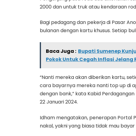
2000 dan untuk truk atau kendaraan roda
Bagi pedagang dan pekerja di Pasar A
bulanan dengan kartu khusus. Setiap b
Baca Juga :
Bupati Sumenep Kunj
Pokok Untuk Cegah Inflasi Jelan
“Nanti mereka akan diberikan kartu, se
cara bayarnya mereka nanti top up di a
dengan bank,” kata Kabid Perdagangan D
22 Januari 2024.
Idham mengatakan, penerapan Portal 
nakal, yakni yang biasa tidak mau bayar 