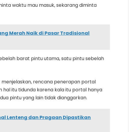
diminta waktu mau masuk, sekarang diminta
ng Merah Naik di Pasar Tradisional
ebelah barat pintu utama, satu pintu sebelah
r menjelaskan, rencana penerapan portal
hal itu tidunda karena kala itu portal hanya
ua pintu yang lain tidak dianggarkan.
nal Lenteng dan Pragaan Dipastikan