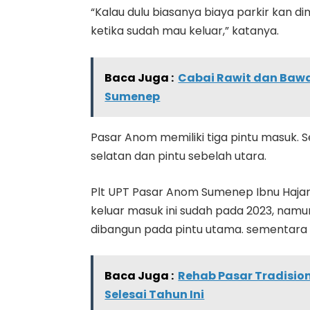
“Kalau dulu biasanya biaya parkir kan 
ketika sudah mau keluar,” katanya.
Baca Juga :
Cabai Rawit dan Bawa
Sumenep
Pasar Anom memiliki tiga pintu masuk. S
selatan dan pintu sebelah utara.
Plt UPT Pasar Anom Sumenep Ibnu Haja
keluar masuk ini sudah pada 2023, namun 
dibangun pada pintu utama. sementara d
Baca Juga :
Rehab Pasar Tradisio
Selesai Tahun Ini