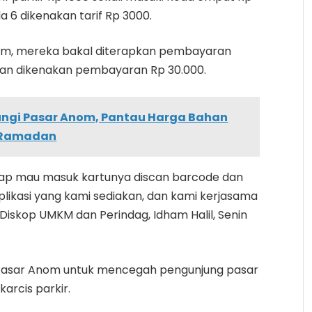
 6 dikenakan tarif Rp 3000.
nom, mereka bakal diterapkan pembayaran
ulan dikenakan pembayaran Rp 30.000.
ungi Pasar Anom, Pantau Harga Bahan
g Ramadan
tiap mau masuk kartunya discan barcode dan
plikasi yang kami sediakan, dan kami kerjasama
iskop UMKM dan Perindag, Idham Halil, Senin
Pasar Anom untuk mencegah pengunjung pasar
karcis parkir.