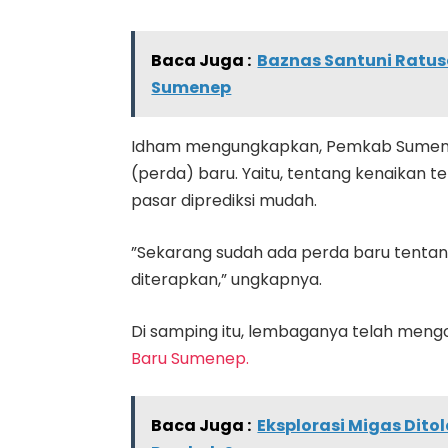
Baca Juga :
Baznas Santuni Ratus
Sumenep
Idham mengungkapkan, Pemkab Sumenep
(perda) baru. Yaitu, tentang kenaikan ter
pasar diprediksi mudah.
”Sekarang sudah ada perda baru tentang
diterapkan,” ungkapnya.
Di samping itu, lembaganya telah men
Baru Sumenep.
Baca Juga :
Eksplorasi Migas Dit