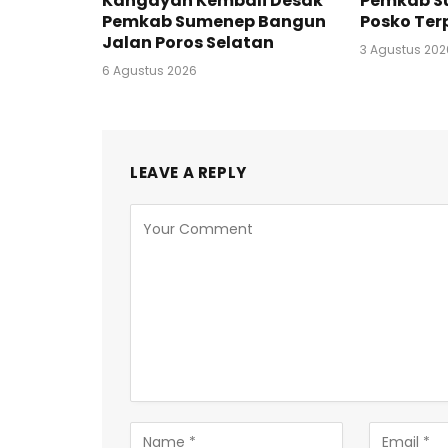
Kangayan Kembali Desak
Pemkab S
Pemkab Sumenep Bangun
Posko Te
Jalan Poros Selatan
3 Agustus 202
6 Agustus 2026
LEAVE A REPLY