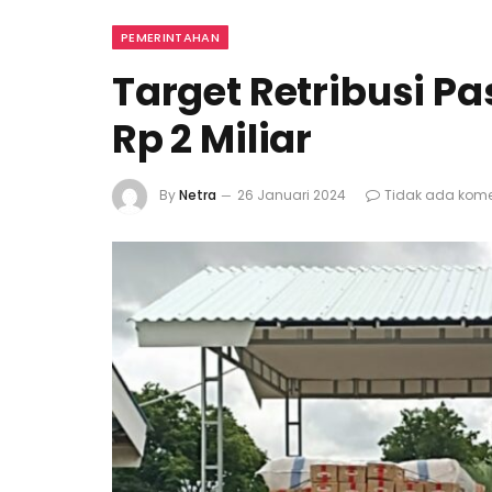
PEMERINTAHAN
Target Retribusi P
Rp 2 Miliar
By
Netra
26 Januari 2024
Tidak ada kome