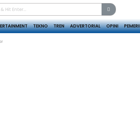
TERTAINMENT
TEKNO
TREN
ADVERTORIAL
OPINI
PEMER
ar