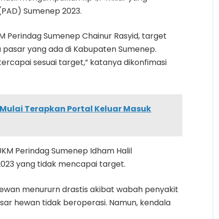
 (PAD) Sumenep 2023.
M Perindag Sumenep Chainur Rasyid, target
ua pasar yang ada di Kabupaten Sumenep.
 tercapai sesuai target,” katanya dikonfimasi
.
ulai Terapkan Portal Keluar Masuk
KM Perindag Sumenep Idham Halil
023 yang tidak mencapai target.
 hewan menururn drastis akibat wabah penyakit
asar hewan tidak beroperasi. Namun, kendala