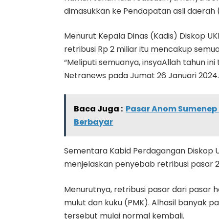
dimasukkan ke Pendapatan asli daerah
Menurut Kepala Dinas (Kadis) Diskop UK
retribusi Rp 2 miliar itu mencakup sem
“Meliputi semuanya, insyaAllah tahun ini
Netranews pada Jumat 26 Januari 2024
Baca Juga :
Pasar Anom Sumenep M
Berbayar
Sementara Kabid Perdagangan Diskop U
menjelaskan penyebab retribusi pasar 2
Menurutnya, retribusi pasar dari pasar
mulut dan kuku (PMK). Alhasil banyak p
tersebut mulai normal kembali.