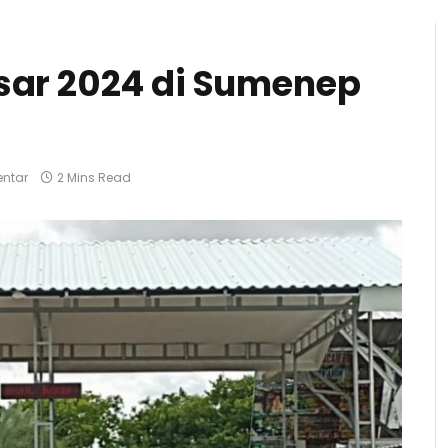
asar 2024 di Sumenep
ntar
2 Mins Read