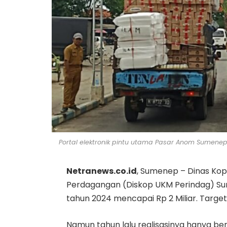
Portal elektronik pintu utama Pasar Anom Sumenep
Netranews.co.id
, Sumenep – Dinas Kop
Perdagangan (Diskop UKM Perindag) Su
tahun 2024 mencapai Rp 2 Miliar. Targe
Namun tahun lalu realisasinya hanya be