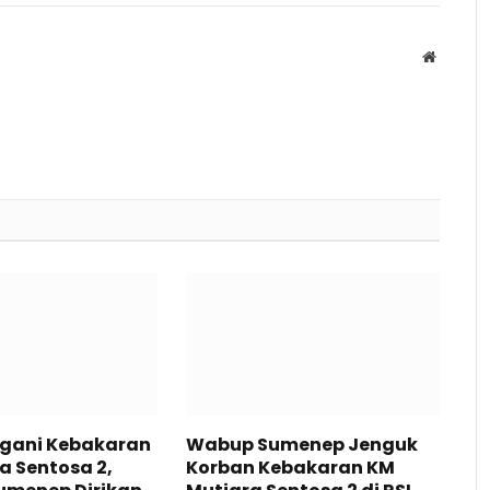
Website
ngani Kebakaran
Wabup Sumenep Jenguk
a Sentosa 2,
Korban Kebakaran KM