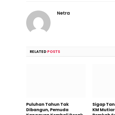
Netra
RELATED
POSTS
Puluhan Tahun Tak
Sigap Ta
Dibangun, Pemuda
KM Mutiar