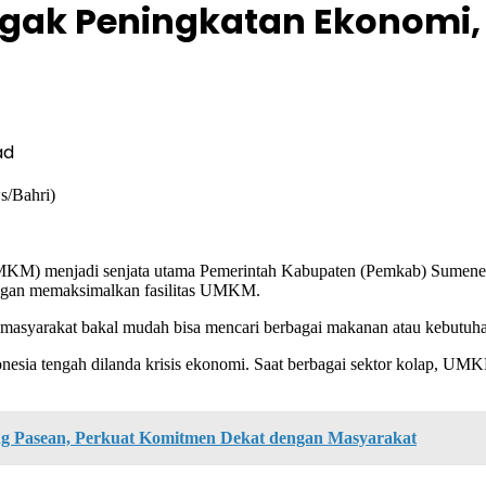
ak Peningkatan Ekonomi, B
ad
s/Bahri)
KM) menjadi senjata utama Pemerintah Kabupaten (Pemkab) Sumenep 
engan memaksimalkan fasilitas UMKM.
asyarakat bakal mudah bisa mencari berbagai makanan atau kebutuhan
a tengah dilanda krisis ekonomi. Saat berbagai sektor kolap, UMKM te
 Pasean, Perkuat Komitmen Dekat dengan Masyarakat