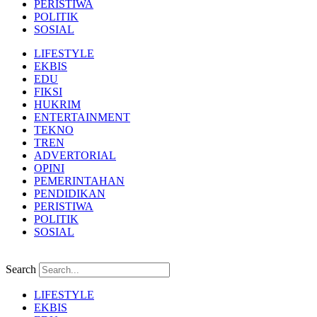
PERISTIWA
POLITIK
SOSIAL
LIFESTYLE
EKBIS
EDU
FIKSI
HUKRIM
ENTERTAINMENT
TEKNO
TREN
ADVERTORIAL
OPINI
PEMERINTAHAN
PENDIDIKAN
PERISTIWA
POLITIK
SOSIAL
Search
LIFESTYLE
EKBIS