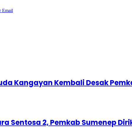
r
Email
uda Kangayan Kembali Desak Pemk
ra Sentosa 2, Pemkab Sumenep Diri