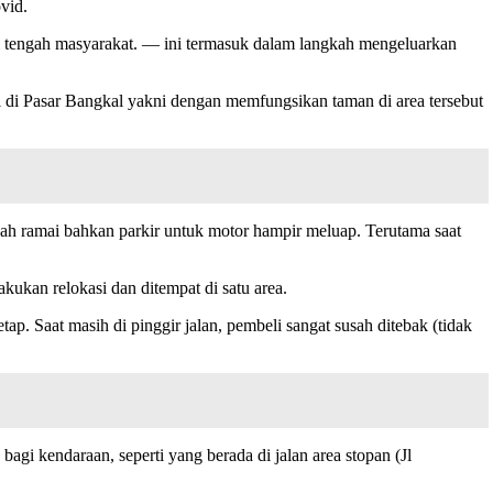
vid.
i tengah masyarakat. — ini termasuk dalam langkah mengeluarkan
di Pasar Bangkal yakni dengan memfungsikan taman di area tersebut
dah ramai bahkan parkir untuk motor hampir meluap. Terutama saat
kan relokasi dan ditempat di satu area.
tap. Saat masih di pinggir jalan, pembeli sangat susah ditebak (tidak
i kendaraan, seperti yang berada di jalan area stopan (Jl