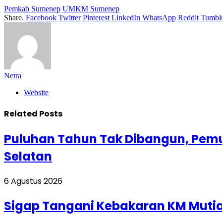
Pemkab Sumenep
UMKM Sumenep
Share.
Facebook
Twitter
Pinterest
LinkedIn
WhatsApp
Reddit
Tumbl
Netra
Website
Related
Posts
Puluhan Tahun Tak Dibangun, Pem
Selatan
6 Agustus 2026
Sigap Tangani Kebakaran KM Mutia