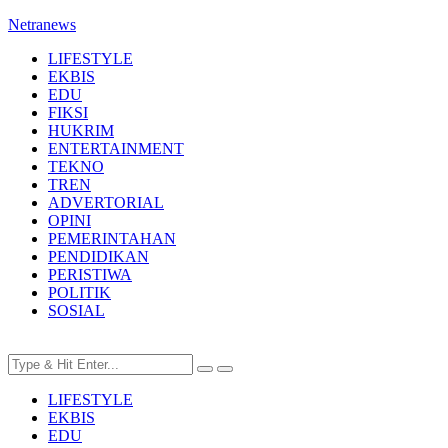
Netranews
LIFESTYLE
EKBIS
EDU
FIKSI
HUKRIM
ENTERTAINMENT
TEKNO
TREN
ADVERTORIAL
OPINI
PEMERINTAHAN
PENDIDIKAN
PERISTIWA
POLITIK
SOSIAL
LIFESTYLE
EKBIS
EDU