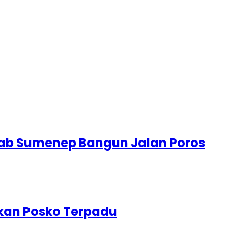
ab Sumenep Bangun Jalan Poros
kan Posko Terpadu