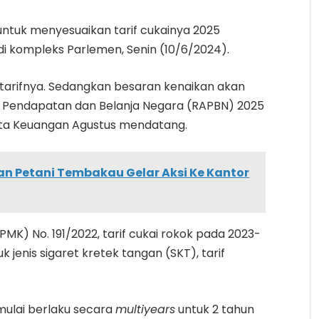
untuk menyesuaikan tarif cukainya 2025
 di kompleks Parlemen, Senin (10/6/2024).
tarifnya. Sedangkan besaran kenaikan akan
Pendapatan dan Belanja Negara (RAPBN) 2025
ta Keuangan Agustus mendatang.
an Petani Tembakau Gelar Aksi Ke Kantor
K) No. 191/2022, tarif cukai rokok pada 2023-
 jenis sigaret kretek tangan (SKT), tarif
.
 mulai berlaku secara
multiyears
untuk 2 tahun