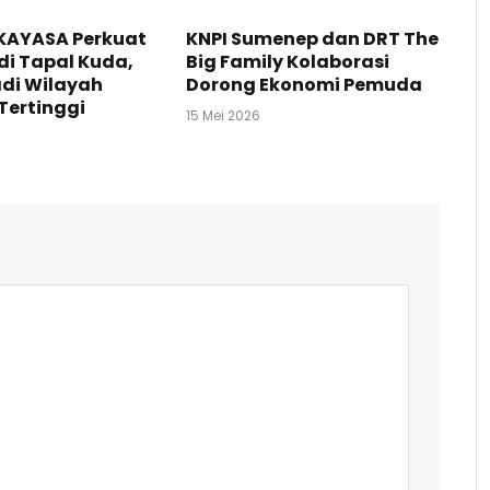
KAYASA Perkuat
KNPI Sumenep dan DRT The
 di Tapal Kuda,
Big Family Kolaborasi
di Wilayah
Dorong Ekonomi Pemuda
Tertinggi
15 Mei 2026