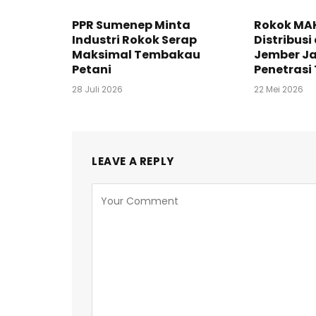
PPR Sumenep Minta
Rokok MA
Industri Rokok Serap
Distribusi
Maksimal Tembakau
Jember Ja
Petani
Penetrasi 
28 Juli 2026
22 Mei 2026
LEAVE A REPLY