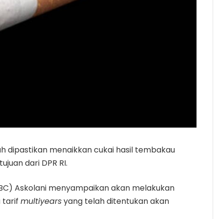
h dipastikan menaikkan cukai hasil tembakau
juan dari DPR RI.
en BC) Askolani menyampaikan akan melakukan
 tarif
multiyears
yang telah ditentukan akan