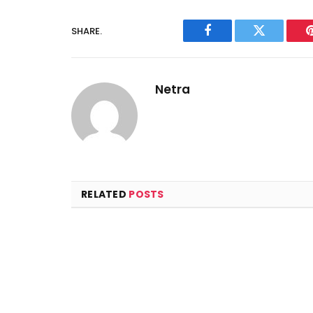
SHARE.
Facebook
Twitter
Netra
RELATED
POSTS