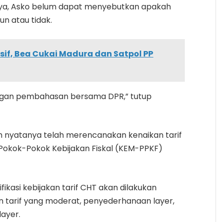
nya, Asko belum dapat menyebutkan apakah
un atau tidak.
sif, Bea Cukai Madura dan Satpol PP
engan pembahasan bersama DPR,” tutup
ah nyatanya telah merencanakan kenaikan tarif
Pokok-Pokok Kebijakan Fiskal (KEM-PPKF)
fikasi kebijakan tarif CHT akan dilakukan
kan tarif yang moderat, penyederhanaan layer,
layer.