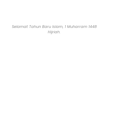
Selamat Tahun Baru Islam, 1 Muharram 1448
Hijriah.