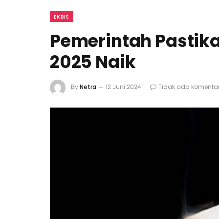
EKBIS
Pemerintah Pastik
2025 Naik
By
Netra
12 Juni 2024
Tidak ada komenta