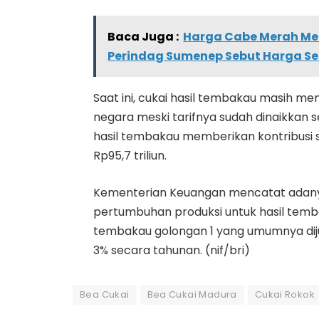
Baca Juga :
Harga Cabe Merah Mel
Perindag Sumenep Sebut Harga Se
Saat ini, cukai hasil tembakau masih 
negara meski tarifnya sudah dinaikkan s
hasil tembakau memberikan kontribusi se
Rp95,7 triliun.
Kementerian Keuangan mencatat adanya sh
pertumbuhan produksi untuk hasil temb
tembakau golongan 1 yang umumnya diju
3% secara tahunan. (nif/bri)
Bea Cukai
Bea Cukai Madura
Cukai Rokok