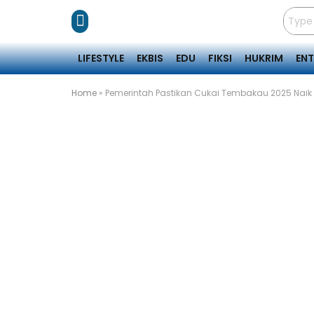
LIFESTYLE
EKBIS
EDU
FIKSI
HUKRIM
EN
Home
»
Pemerintah Pastikan Cukai Tembakau 2025 Naik