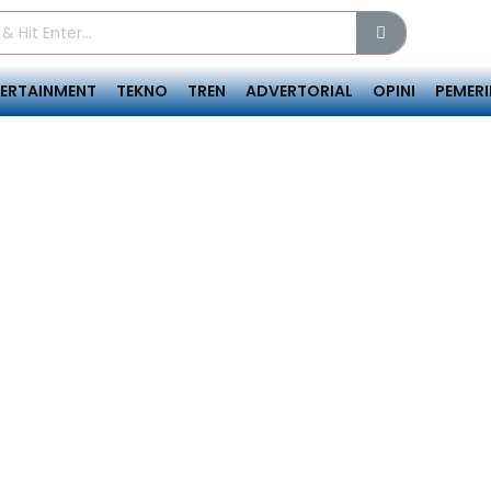
TERTAINMENT
TEKNO
TREN
ADVERTORIAL
OPINI
PEMER