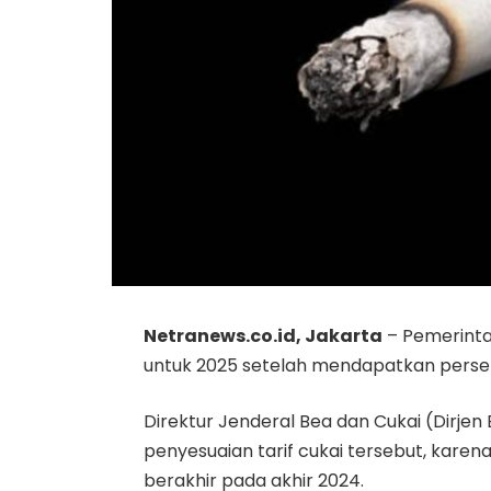
Netranews.co.id, Jakarta
– Pemerinta
untuk 2025 setelah mendapatkan persetu
Direktur Jenderal Bea dan Cukai (Dirj
penyesuaian tarif cukai tersebut, karena
berakhir pada akhir 2024.