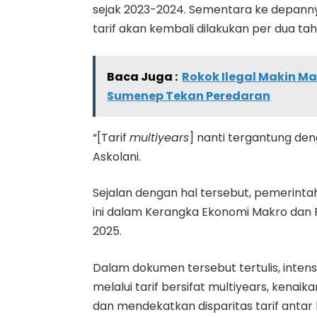
sejak 2023-2024. Sementara ke depan
tarif akan kembali dilakukan per dua tah
Baca Juga :
Rokok Ilegal Makin Ma
Sumenep Tekan Peredaran
“[Tarif
multiyears
] nanti tergantung d
Askolani.
Sejalan dengan hal tersebut, pemerint
ini dalam Kerangka Ekonomi Makro dan 
2025.
Dalam dokumen tersebut tertulis, intensi
melalui tarif bersifat multiyears, kenai
dan mendekatkan disparitas tarif antar 