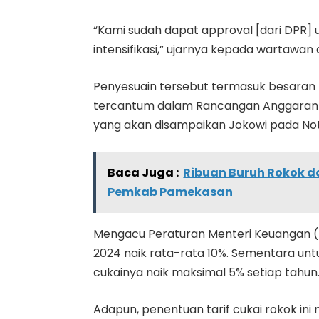
“Kami sudah dapat approval [dari DPR] 
intensifikasi,” ujarnya kepada wartawan
Penyesuain tersebut termasuk besaran 
tercantum dalam Rancangan Anggaran 
yang akan disampaikan Jokowi pada No
Baca Juga :
Ribuan Buruh Rokok d
Pemkab Pamekasan
Mengacu Peraturan Menteri Keuangan (PM
2024 naik rata-rata 10%. Sementara untuk
cukainya naik maksimal 5% setiap tahun
Adapun, penentuan tarif cukai rokok ini