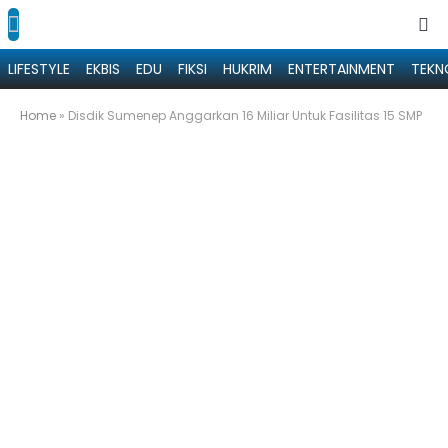
LIFESTYLE
EKBIS
EDU
FIKSI
HUKRIM
ENTERTAINMENT
TEKN
Home
»
Disdik Sumenep Anggarkan 16 Miliar Untuk Fasilitas 15 SMP