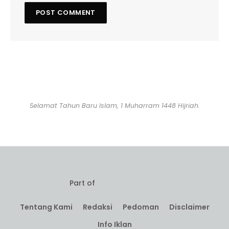
Selamat Tahun Baru Islam, 1 Muharram 1448 Hijriah.
Part of
Tentang Kami
Redaksi
Pedoman
Disclaimer
Info Iklan