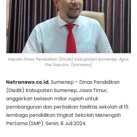
Kepala Dinas Pendidikan (Disdik) Kabupaten Sumenep, Agus
Dwi Saputra. (Istimewa)
Netranews.co.id
, Sumenep – Dinas Pendidikan
(Disdik) Kabupaten Sumenep, Jawa Timur,
anggarkan belasan miliar rupiah untuk
pembangunan dan perbaikan fasilitas sekolah di 15
lembaga pendidikan tingkat Sekolah Menengah
Pertama (SMP). Senin, 8 Juli 2024.