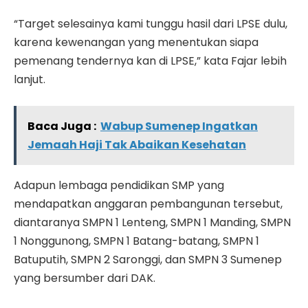
“Target selesainya kami tunggu hasil dari LPSE dulu,
karena kewenangan yang menentukan siapa
pemenang tendernya kan di LPSE,” kata Fajar lebih
lanjut.
Baca Juga :
Wabup Sumenep Ingatkan
Jemaah Haji Tak Abaikan Kesehatan
Adapun lembaga pendidikan SMP yang
mendapatkan anggaran pembangunan tersebut,
diantaranya SMPN 1 Lenteng, SMPN 1 Manding, SMPN
1 Nonggunong, SMPN 1 Batang-batang, SMPN 1
Batuputih, SMPN 2 Saronggi, dan SMPN 3 Sumenep
yang bersumber dari DAK.