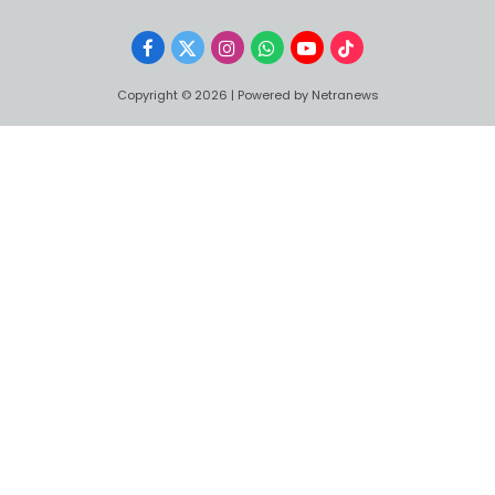
Facebook
X
Instagram
WhatsApp
YouTube
TikTok
(Twitter)
Copyright © 2026 | Powered by Netranews