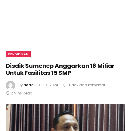
PENDIDIKAN
Disdik Sumenep Anggarkan 16 Miliar
Untuk Fasilitas 15 SMP
By
Netra
8 Juli 2024
Tidak ada komentar
2 Mins Read