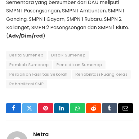
Sementara yang bersumber dari DAU meliputi
SMPN 1 Pasongsongan, SMPN 1 Ambunten, SMPN 1
Ganding, SMPN 1 Gayam, SMPN 1 Rubaru, SMPN 2
Kalianget, SMPN 2 Pasongsongan dan SMPN 1 Bluto.
(
Adv/Dim/red
)
Berita Sumenep
Disdik Sumenep
Pemkab Sumenep
Pendidikan Sumenep
Perbaikan Fasilitas Sekolah
Rehabilitasi Ruang Kelas
Rehabilitasi SMP
Facebook
Twitter
Pinterest
LinkedIn
WhatsApp
Reddit
Tumblr
Email
Netra