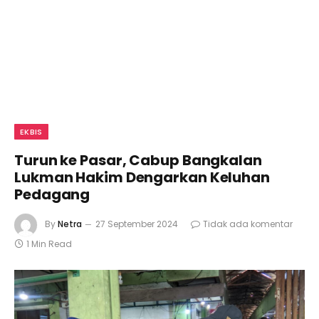
EKBIS
Turun ke Pasar, Cabup Bangkalan
Lukman Hakim Dengarkan Keluhan
Pedagang
By
Netra
27 September 2024
Tidak ada komentar
1 Min Read