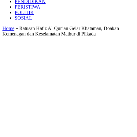
PENDIDIKAN
PERISTIWA
POLITIK
SOSIAL
Home
»
Ratusan Hafiz Al-Qur’an Gelar Khataman, Doakan
Kemenagan dan Keselamatan Mathur di Pilkada