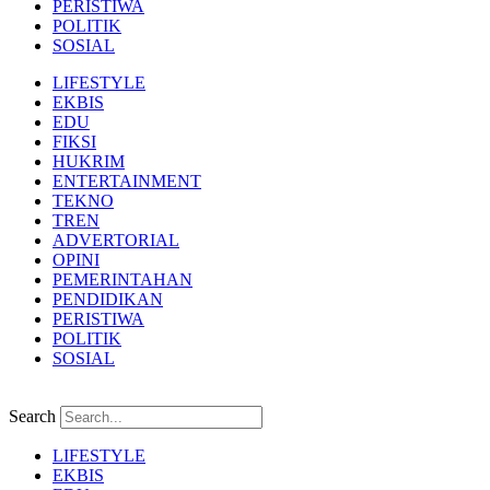
PERISTIWA
POLITIK
SOSIAL
LIFESTYLE
EKBIS
EDU
FIKSI
HUKRIM
ENTERTAINMENT
TEKNO
TREN
ADVERTORIAL
OPINI
PEMERINTAHAN
PENDIDIKAN
PERISTIWA
POLITIK
SOSIAL
Search
LIFESTYLE
EKBIS