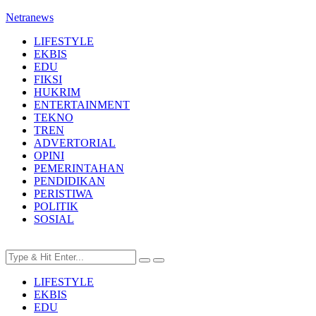
Netranews
LIFESTYLE
EKBIS
EDU
FIKSI
HUKRIM
ENTERTAINMENT
TEKNO
TREN
ADVERTORIAL
OPINI
PEMERINTAHAN
PENDIDIKAN
PERISTIWA
POLITIK
SOSIAL
LIFESTYLE
EKBIS
EDU