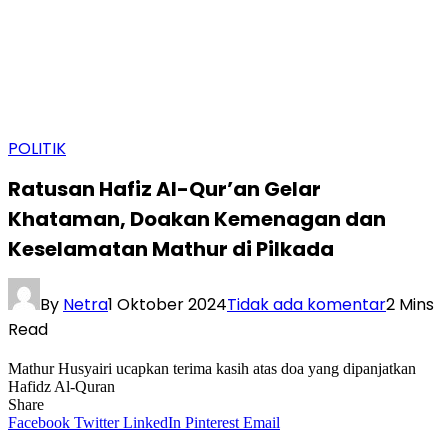
POLITIK
Ratusan Hafiz Al-Qur’an Gelar
Khataman, Doakan Kemenagan dan
Keselamatan Mathur di Pilkada
By
Netra
1 Oktober 2024
Tidak ada komentar
2 Mins
Read
Mathur Husyairi ucapkan terima kasih atas doa yang dipanjatkan
Hafidz Al-Quran
Share
Facebook
Twitter
LinkedIn
Pinterest
Email