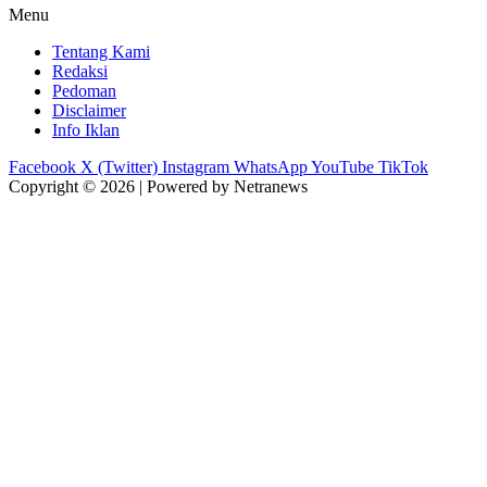
Menu
Tentang Kami
Redaksi
Pedoman
Disclaimer
Info Iklan
Facebook
X (Twitter)
Instagram
WhatsApp
YouTube
TikTok
Copyright © 2026 | Powered by Netranews