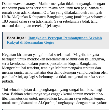
Dalam wawancaranya, Mathur mengaku tidak menyangka dengan
kehadiran para hafiz tersebut. “Saya baru tahu tadi pagi bahwa di
rumah akan ada khataman Qur’an yang dilakukan oleh Jam’iyah
Hafiz Al-Qur’an Kabupaten Bangkalan, yang jumlahnya sebanyak
183 orang kalau saya tidak salah. Saya sebelumnya tidak tahu
maksud dan tujuan mereka,” jelasnya.
Baca Juga :
Bangkalan Percepat Pembangunan Sekolah
Rakyat di Kecamatan Geger
Kegiatan khataman yang dimulai setelah salat Magrib, ternyata
bertujuan untuk mendoakan keselamatan Mathur dan keluarganya,
serta kesuksesan dalam proses pencalonan Bupati Bangkalan.
Mengetahui hal tersebut, tentunya Mathur mengaku terkejut dan
merasa sangat terhormat atas doa dan dukungan yang diberikan oleh
para hafiz ini, apalagi sebelumnya ia tidak mengenal mereka secara
pribadi.
“Ini sebuah kejutan dan penghargaan yang sangat luar biasa bagi
saya. Bahkan sebelumnya saya enggak kenal namun mereka tiba-
tiba memutuskan untuk menjadikan kediaman saya sebagai tempat
untuk mengkhatamkan Al-Qur’an,” ungkapnya dengan rasa syukur.