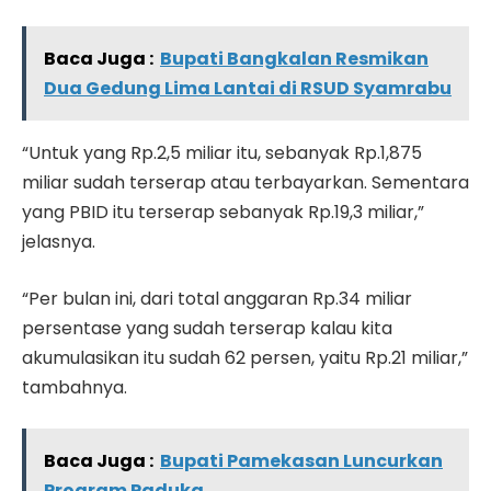
Baca Juga :
Bupati Bangkalan Resmikan
Dua Gedung Lima Lantai di RSUD Syamrabu
“Untuk yang Rp.2,5 miliar itu, sebanyak Rp.1,875
miliar sudah terserap atau terbayarkan. Sementara
yang PBID itu terserap sebanyak Rp.19,3 miliar,”
jelasnya.
“Per bulan ini, dari total anggaran Rp.34 miliar
persentase yang sudah terserap kalau kita
akumulasikan itu sudah 62 persen, yaitu Rp.21 miliar,”
tambahnya.
Baca Juga :
Bupati Pamekasan Luncurkan
Program Paduka