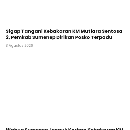
Sigap Tangani Kebakaran KM Mutiara Sentosa
2, Pemkab Sumenep Dirikan Posko Terpadu
3 Agustus 2026
Wabup Sumenep Jenguk Korban Kebakaran KM