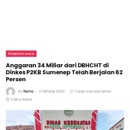
PEMERINTAHAN
Anggaran 34 Miliar dari DBHCHT di
Dinkes P2KB Sumenep Telah Berjalan 62
Persen
By
Netra
2 Oktober 2024
Tidak ada komentar
2 Mins Read