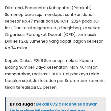
Diketahui, Pemerintah Kabupaten (Pemkab)
Sumenep baru saja mendapat suntikan dana
sebesar Rp.47 miliar dari DBHCHT 2024 pada Juli
lalu. Dari total anggaran itu, dibagi-bagi ke setiap
Organisasi Perangkat Daerah (OPD), termasuk
Dinkes P2KB Sumenep yang dapat bagian sebesar
Rp.34 miliar.
Kepala Dinkes P2KB Sumenep, melalui Kepala
Bidang Sumber Daya Kesehatan, Moh. Nur Insan
mengatakan, realisasi DBHCHT di pihaknya telah
berjalan sejak Juli lalu, dan per September kemarin
telah terealisasi 62 persen.
Baca Juga :
Bekali 872 Calon Wisudawan,
Universitas Wiraraja Gelar Seminar