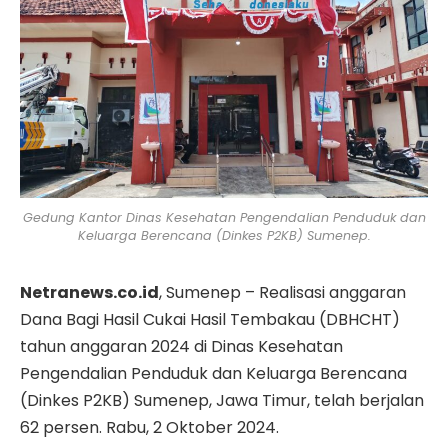
Gedung Kantor Dinas Kesehatan Pengendalian Penduduk dan
Keluarga Berencana (Dinkes P2KB) Sumenep.
Netranews.co.id
, Sumenep – Realisasi anggaran
Dana Bagi Hasil Cukai Hasil Tembakau (DBHCHT)
tahun anggaran 2024 di Dinas Kesehatan
Pengendalian Penduduk dan Keluarga Berencana
(Dinkes P2KB) Sumenep, Jawa Timur, telah berjalan
62 persen. Rabu, 2 Oktober 2024.