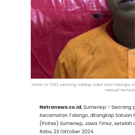
Inisial JU (54), seorang tukang cukur asal Talang
seksual terhad
Netranews.co.id
, Sumenep – Seorang pr
Kecamatan Talango, ditangkap Satuan Re
(Polres) Sumenep, Jawa Timur, setelah c
Rabu, 23 Oktober 2024.