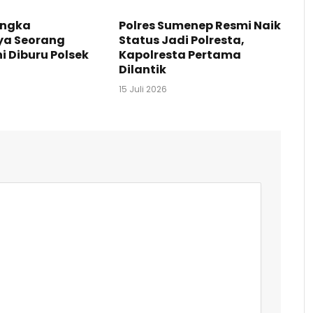
angka
Polres Sumenep Resmi Naik
ya Seorang
Status Jadi Polresta,
ni Diburu Polsek
Kapolresta Pertama
Dilantik
15 Juli 2026