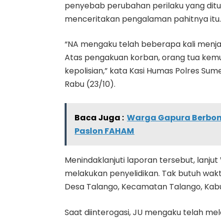
penyebab perubahan perilaku yang ditun
menceritakan pengalaman pahitnya itu
“NA mengaku telah beberapa kali menja
Atas pengakuan korban, orang tua kemud
kepolisian,” kata Kasi Humas Polres Sume
Rabu (23/10).
Baca Juga :
Warga Gapura Berbo
Paslon FAHAM
Menindaklanjuti laporan tersebut, lanju
melakukan penyelidikan. Tak butuh wakt
Desa Talango, Kecamatan Talango, Kabu
Saat diinterogasi, JU mengaku telah m