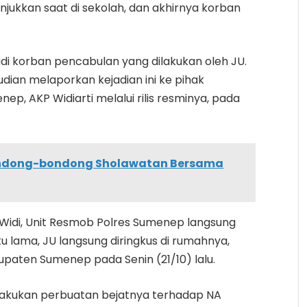
jukkan saat di sekolah, dan akhirnya korban
.
di korban pencabulan yang dilakukan oleh JU.
ian melaporkan kejadian ini ke pihak
nep, AKP Widiarti melalui rilis resminya, pada
ndong-bondong Sholawatan Bersama
t Widi, Unit Resmob Polres Sumenep langsung
u lama, JU langsung diringkus di rumahnya,
paten Sumenep pada Senin (21/10) lalu.
elakukan perbuatan bejatnya terhadap NA