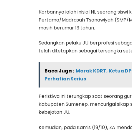
Korbannya ialah inisial NI, seorang siswi
Pertama/Madrasah Tsanawiyah (SMP/MT
masih berumur 13 tahun.
Sedangkan pelaku JU berprofesi sebagai 
telah ditetapkan sebagai tersangka set
Baca Juga :
Marak KDRT, Ketua D
Perhatian Serius
Peristiwa ini terungkap saat seorang gur
Kabupaten Sumenep, mencurigai sikap sa
kebejatan JU.
Kemudian, pada Kamis (19/10), ZA mend