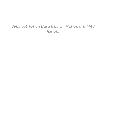
Selamat Tahun Baru Islam, 1 Muharram 1448
Hijriah.