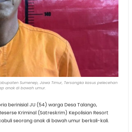
o, Kabupaten Sumenep, Jawa Timur, Tersangka kasus pelecehan
ap anak di bawah umur.
ia berinisial JU (54) warga Desa Talango,
serse Kriminal (Satreskrim) Kepolisian Resort
abuli seorang anak di bawah umur berkali-kali.