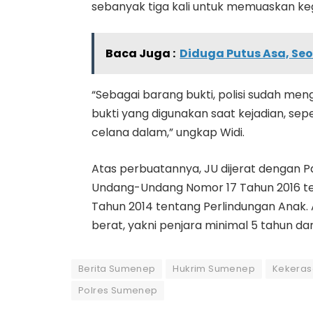
sebanyak tiga kali untuk memuaskan ke
Baca Juga :
Diduga Putus Asa, Seo
“Sebagai barang bukti, polisi sudah m
bukti yang digunakan saat kejadian, sep
celana dalam,” ungkap Widi.
Atas perbuatannya, JU dijerat dengan Pas
Undang-Undang Nomor 17 Tahun 2016 
Tahun 2014 tentang Perlindungan Ana
berat, yakni penjara minimal 5 tahun da
Berita Sumenep
Hukrim Sumenep
Kekeras
Polres Sumenep