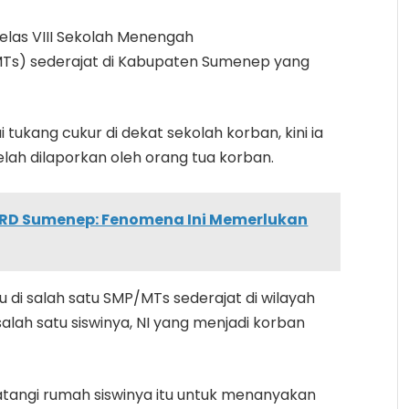
 kelas VIII Sekolah Menengah
s) sederajat di Kabupaten Sumenep yang
tukang cukur di dekat sekolah korban, kini ia
elah dilaporkan oleh orang tua korban.
PRD Sumenep: Fenomena Ini Memerlukan
u di salah satu SMP/MTs sederajat di wilayah
lah satu siswinya, NI yang menjadi korban
atangi rumah siswinya itu untuk menanyakan