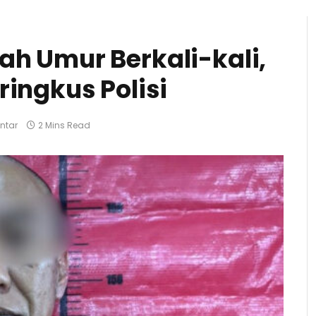
ah Umur Berkali-kali,
ringkus Polisi
ntar
2 Mins Read