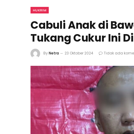
HUKRIM
Cabuli Anak di Baw
Tukang Cukur Ini Di
By
Netra
23 Oktober 2024
Tidak ada kome