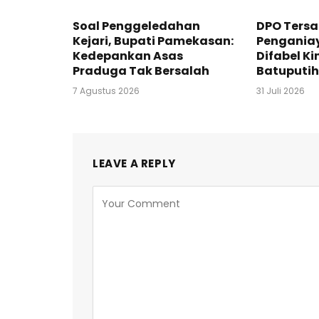
Soal Penggeledahan
DPO Ters
Kejari, Bupati Pamekasan:
Pengania
Kedepankan Asas
Difabel Ki
Praduga Tak Bersalah
Batuputih
7 Agustus 2026
31 Juli 2026
LEAVE A REPLY