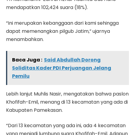
mendapatkan 102,424 suara (18%).
“Ini merupakan kebanggaan dari kami sehingga
dapat memenangkan pilgub Jatim,” ujarnya
menambahkan.
Baca Juga :
Said Abdullah Dorong
Soliditas Kader PDI Perjuangan Jelang
Pemilu
Lebih lanjut Muhlis Nasir, mengatakan bahwa paslon
Khofifah-Emil, menang di 13 kecamatan yang ada di
Kabupaten Pamekasan.
“Dari 13 kecamatan yang ada ini, ada 4 kecamatan
yang menjadi lumbung suara Khofifah-Emil. Adapun