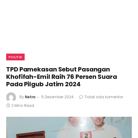
POLITIK
TPD Pamekasan Sebut Pasangan
Khofifah-Emil Raih 76 Persen Suara
Pada Pilgub Jatim 2024
By
Netra
5 Desember 2024
Tidak ada komentar
2 Mins Read