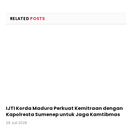
RELATED
POSTS
IJTI Korda Madura Perkuat Kemitraan dengan
Kapolresta Sumenep untuk Jaga Kamtibmas
29 Juli 2026