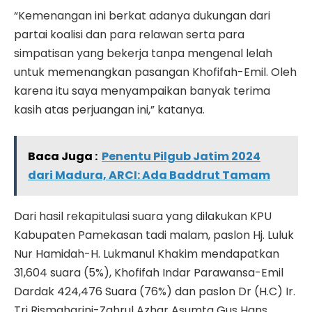
“Kemenangan ini berkat adanya dukungan dari
partai koalisi dan para relawan serta para
simpatisan yang bekerja tanpa mengenal lelah
untuk memenangkan pasangan Khofifah-Emil. Oleh
karena itu saya menyampaikan banyak terima
kasih atas perjuangan ini,” katanya.
Baca Juga :
Penentu Pilgub Jatim 2024
dari Madura, ARCI: Ada Baddrut Tamam
Dari hasil rekapitulasi suara yang dilakukan KPU
Kabupaten Pamekasan tadi malam, paslon Hj. Luluk
Nur Hamidah-H. Lukmanul Khakim mendapatkan
31,604 suara (5%), Khofifah Indar Parawansa-Emil
Dardak 424,476 Suara (76%) dan paslon Dr (H.C) Ir.
Tri Rismaharini-Zahrul Azhar Asumta Gus Hans