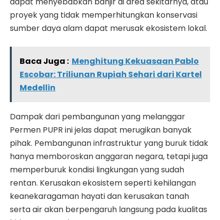
dapat menyebabkan banjir di area sekitarnya, atau
proyek yang tidak memperhitungkan konservasi
sumber daya alam dapat merusak ekosistem lokal.
Baca Juga :
Menghitung Kekuasaan Pablo
Escobar: Triliunan Rupiah Sehari dari Kartel
Medellin
Dampak dari pembangunan yang melanggar
Permen PUPR ini jelas dapat merugikan banyak
pihak. Pembangunan infrastruktur yang buruk tidak
hanya memboroskan anggaran negara, tetapi juga
memperburuk kondisi lingkungan yang sudah
rentan. Kerusakan ekosistem seperti kehilangan
keanekaragaman hayati dan kerusakan tanah
serta air akan berpengaruh langsung pada kualitas