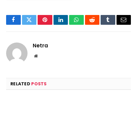
Facebook
Twitter
Pinterest
LinkedIn
WhatsApp
Reddit
Tumblr
Email
Netra
Website
RELATED
POSTS