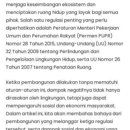
menjaga keseimbangan ekosistem dan
menciptakan ruang hidup yang layak bagi semua
pihak. Salah satu regulasi penting yang perlu
diperhatikan adalah Peraturan Menteri Pekerjaan
Umum dan Perumahan Rakyat (Permen PUPR)
Nomor 28 Tahun 2015, Undang-Undang (UU) Nomor
32 Tahun 2009 tentang Perlindungan dan
Pengelolaan Lingkungan Hidup, serta UU Nomor 26
Tahun 2007 tentang Penataan Ruang.
Ketika pembangunan dilakukan tanpa mematuhi
aturan-aturan ini, dampak negatifnya tidak hanya
dirasakan oleh lingkungan, tetapi juga dapat
mempengaruhi sosial dan ekonomi masyarakat.
Dalam artikel ini, kita akan membahas bahaya dari
pembangunan yang melanggar ketiga regulasi
tersebut, serta dampak sosial dan ekonomi yang