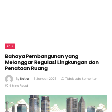
EDU
Bahaya Pembangunan yang
Melanggar Regulasi Lingkungan dan
Penataan Ruang
By
Netra
8 Januari 2025
Tidak ada komentar
4 Mins Read