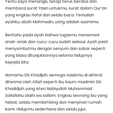
Tentu saya menangis, tetapi terus berdoa dan
membaca surat Yasin untukmu, surat dalam Qur’an
yang engkau hafal dan selalu baca. Temuilah
ayahku, abah Mahmudin, yang adalah suamimu.
Beritahu pada ayah bahwa tugasmu menemani
anak-anak dan cucu-cucu sudah selesai. Ayah pasti
menyambutmu dengan senyum dan sabar seperti
yang biasa ditunjukkannya selama hidupnya
kepada kita.
Namamu Siti Khadijah, semoga nasibmu di akhirat
diterima oleh Allah seperti Ibu kaum muslimin Siti
Khadidjah yang isteri Nabiyullah Muhammad
Sallallahu alaihi wa sallam. Engkau seorang Ibu yang
hebat, selalu membimbing dan menyinari rumah
kami. Hidupmu sederhana dan selalu jujur.