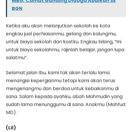
MBG, Camat Ganding Diduga Abaikan SE
BGN
Ketika aku akan melanjutkan sekolah ke kota
engkau jual perhiasanmu, gelang dan kalungmu,
untuk biaya sekolah dan kostku. Engkau bilang, “Ini
untuk biaya sekolahmu, rajinlah belajar, jangan lupa
salatmu”.
Selamat jalan Ibu, kami tak akan terlalu lama
menangisi kepergianmu tetapi kami akan terus
mengenangmu dan berdoa untuk kebaikanmu di
sana. Salam kepada ayahku, abah Mahmudin yang
sudah lama menunggumu di sana. Anakmu (Mahfud
MD).
(Lil)