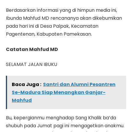
Berdasarkan informasi yang di himpun media ini,
Ibunda Mahfud MD rencananya akan dikebumikan
pada hari ini di Desa Palpak, Kecamatan
Pagentenan, Kabupaten Pamekasan.
Catatan Mahfud MD
SELAMAT JALAN IBUKU
Baca Juga :
Santri dan Alumni Pesantren
Se-Madura Siap Menangkan Ganjar-
Mahfud
Bu, kepergianmu menghadap Sang Khalik ba’da
shubuh pada Jumat pagi ini mengagetkan anakmu.