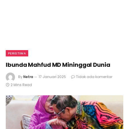
PERISTIWA
Ibunda Mahfud MD Mininggal Dunia
By
Netra
17 Januari 2025
Tidak ada komentar
2 Mins Read