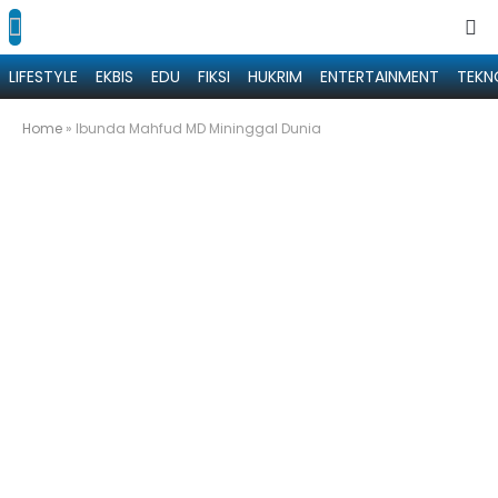
LIFESTYLE
EKBIS
EDU
FIKSI
HUKRIM
ENTERTAINMENT
TEKN
Home
»
Ibunda Mahfud MD Mininggal Dunia