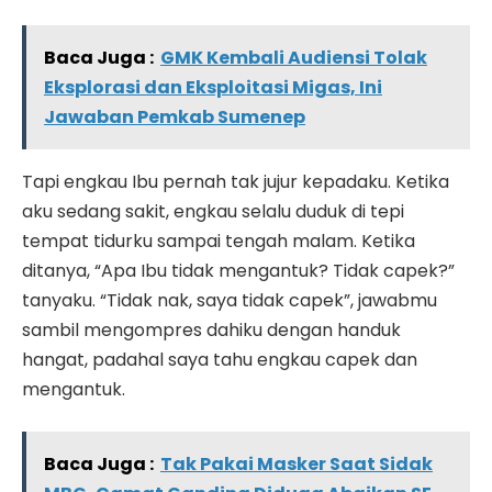
Baca Juga :
GMK Kembali Audiensi Tolak
Eksplorasi dan Eksploitasi Migas, Ini
Jawaban Pemkab Sumenep
Tapi engkau Ibu pernah tak jujur kepadaku. Ketika
aku sedang sakit, engkau selalu duduk di tepi
tempat tidurku sampai tengah malam. Ketika
ditanya, “Apa Ibu tidak mengantuk? Tidak capek?”
tanyaku. “Tidak nak, saya tidak capek”, jawabmu
sambil mengompres dahiku dengan handuk
hangat, padahal saya tahu engkau capek dan
mengantuk.
Baca Juga :
Tak Pakai Masker Saat Sidak