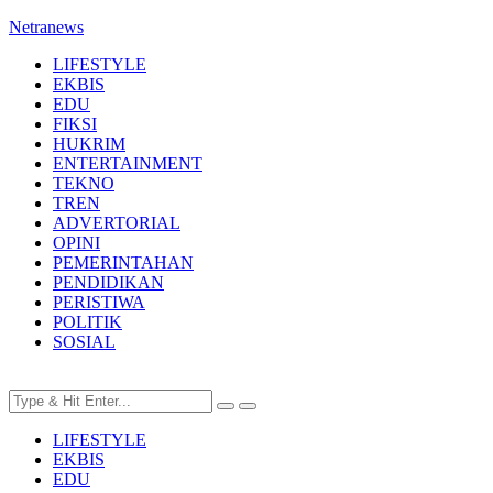
Netranews
LIFESTYLE
EKBIS
EDU
FIKSI
HUKRIM
ENTERTAINMENT
TEKNO
TREN
ADVERTORIAL
OPINI
PEMERINTAHAN
PENDIDIKAN
PERISTIWA
POLITIK
SOSIAL
LIFESTYLE
EKBIS
EDU