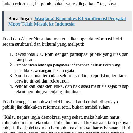
bukan reformasi, ini pembusukan yang dilegalkan,” tegasnya.
Baca Juga :
Waspada! Kemenkes RI Konfirmasi Penyakit
Mpox Telah Masuk ke Indonesia
Fuad dan Alajer Nusantara mengusulkan agenda reformasi Polri
secara struktural dan kultural yang meliputi:
Revisi total UU Polri dengan partisipasi publik yang luas dan
transparan.
Pembentukan lembaga pengawas independen di luar Polri yang
memiliki kewenangan hukum nyata.
Audit nasional terhadap seluruh struktur kepolisian, terutama
perwira tinggi dan rekrutmen.
Pendidikan karakter, etika, dan hak asasi manusia sejak tahap
rekrutmen hingga jenjang pimpinan.
Fuad menegaskan bahwa Polri hanya akan kembali dipercaya
publik jika dilakukan reformasi total, bukan tambal sulam.
“Kalau negara ingin demokrasi yang sehat, maka hukum harus
dibersihkan dari ketakutan. Polisi bukan alat kekuasaan, tapi pelayan
rakyat. Jika Polri tak mau berubah, maka rakyat harus bersuara. Hari