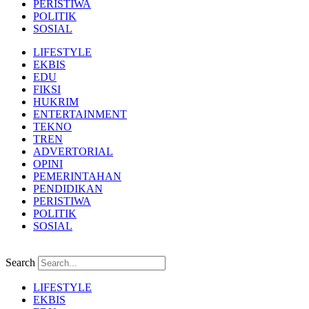
PERISTIWA
POLITIK
SOSIAL
LIFESTYLE
EKBIS
EDU
FIKSI
HUKRIM
ENTERTAINMENT
TEKNO
TREN
ADVERTORIAL
OPINI
PEMERINTAHAN
PENDIDIKAN
PERISTIWA
POLITIK
SOSIAL
Search
LIFESTYLE
EKBIS