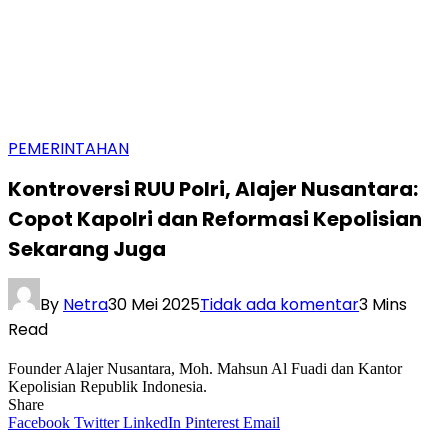
PEMERINTAHAN
Kontroversi RUU Polri, Alajer Nusantara:
Copot Kapolri dan Reformasi Kepolisian
Sekarang Juga
By
Netra
30 Mei 2025
Tidak ada komentar
3 Mins
Read
Founder Alajer Nusantara, Moh. Mahsun Al Fuadi dan Kantor
Kepolisian Republik Indonesia.
Share
Facebook
Twitter
LinkedIn
Pinterest
Email