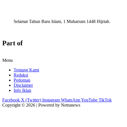
Selamat Tahun Baru Islam, 1 Muharram 1448 Hijriah.
Part of
Menu
Tentang Kami
Redaksi
Pedoman
Disclaimer
Info Iklan
Facebook
X (Twitter)
Instagram
WhatsApp
YouTube
TikTok
Copyright © 2026 | Powered by Netranews