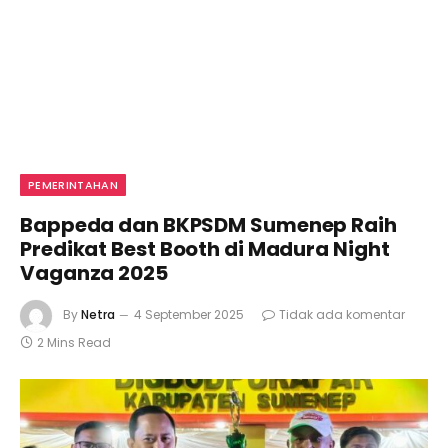
PEMERINTAHAN
Bappeda dan BKPSDM Sumenep Raih
Predikat Best Booth di Madura Night
Vaganza 2025
By
Netra
4 September 2025
Tidak ada komentar
2 Mins Read