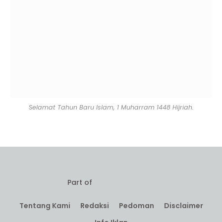
Selamat Tahun Baru Islam, 1 Muharram 1448 Hijriah.
Part of
Tentang Kami
Redaksi
Pedoman
Disclaimer