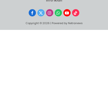
Info Iklan
Facebook
X
Instagram
WhatsApp
YouTube
TikTok
(Twitter)
Copyright © 2026 | Powered by Netranews