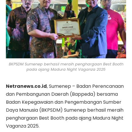
BKPSDM Sumenep berhasil meraih penghargaan Best Booth
pada ajang Madura Night Vaganza 2025
Netranews.co.id
, Sumenep – Badan Perencanaan
dan Pembangunan Daerah (Bappeda) bersama
Badan Kepegawaian dan Pengembangan Sumber
Daya Manusia (BKPSDM) Sumenep berhasil meraih
penghargaan Best Booth pada ajang Madura Night
Vaganza 2025.