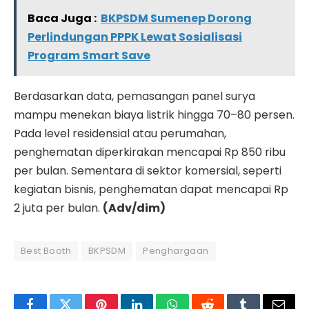
Baca Juga :
BKPSDM Sumenep Dorong
Perlindungan PPPK Lewat Sosialisasi
Program Smart Save
Berdasarkan data, pemasangan panel surya
mampu menekan biaya listrik hingga 70–80 persen.
Pada level residensial atau perumahan,
penghematan diperkirakan mencapai Rp 850 ribu
per bulan. Sementara di sektor komersial, seperti
kegiatan bisnis, penghematan dapat mencapai Rp
2 juta per bulan.
(Adv/dim)
Best Booth
BKPSDM
Penghargaan