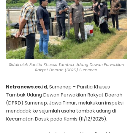
Sidak oleh Panitia Khusus Tambak Udang Dewan Perwakilan
Rakyat Daerah (DPRD) Sumenep.
Netranews.co.id
, Sumenep – Panitia Khusus
Tambak Udang Dewan Perwakilan Rakyat Daerah
(DPRD) Sumenep, Jawa Timur, melakukan inspeksi
mendadak ke sejumlah usaha tambak udang di
Kecamatan Dasuk pada Kamis (11/12/2025).