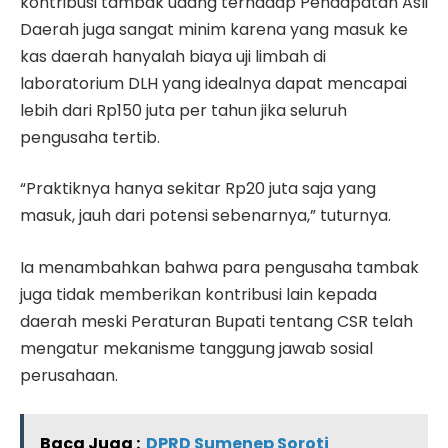
kontribusi tambak udang terhadap Pendapatan Asli
Daerah juga sangat minim karena yang masuk ke
kas daerah hanyalah biaya uji limbah di
laboratorium DLH yang idealnya dapat mencapai
lebih dari Rp150 juta per tahun jika seluruh
pengusaha tertib.
“Praktiknya hanya sekitar Rp20 juta saja yang
masuk, jauh dari potensi sebenarnya,” tuturnya.
Ia menambahkan bahwa para pengusaha tambak
juga tidak memberikan kontribusi lain kepada
daerah meski Peraturan Bupati tentang CSR telah
mengatur mekanisme tanggung jawab sosial
perusahaan.
Baca Juga :
DPRD Sumenep Soroti