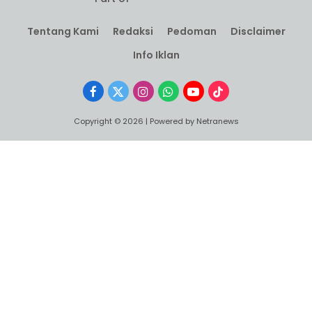
Tentang Kami
Redaksi
Pedoman
Disclaimer
Info Iklan
Facebook
X
Instagram
WhatsApp
YouTube
TikTok
(Twitter)
Copyright © 2026 | Powered by Netranews