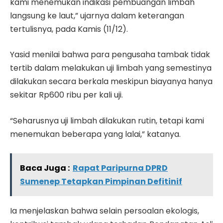
kami menemukan indikasi pembuangan limbah
langsung ke laut,” ujarnya dalam keterangan
tertulisnya, pada Kamis (11/12).
Yasid menilai bahwa para pengusaha tambak tidak
tertib dalam melakukan uji limbah yang semestinya
dilakukan secara berkala meskipun biayanya hanya
sekitar Rp600 ribu per kali uji.
“Seharusnya uji limbah dilakukan rutin, tetapi kami
menemukan beberapa yang lalai,” katanya.
Baca Juga :
Rapat Paripurna DPRD
Sumenep Tetapkan Pimpinan Defitinif
Ia menjelaskan bahwa selain persoalan ekologis,