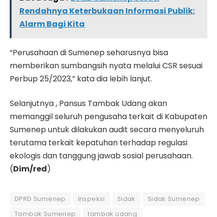
Rendahnya Keterbukaan Informasi Publik:
Alarm Bagi Kita
“Perusahaan di Sumenep seharusnya bisa
memberikan sumbangsih nyata melalui CSR sesuai
Perbup 25/2023,” kata dia lebih lanjut.
Selanjutnya , Pansus Tambak Udang akan
memanggil seluruh pengusaha terkait di Kabupaten
Sumenep untuk dilakukan audit secara menyeluruh
terutama terkait kepatuhan terhadap regulasi
ekologis dan tanggung jawab sosial perusahaan.
(
Dim/red
)
DPRD Sumenep
Inspeksi
Sidak
Sidak Sumenep
Tambak Sumenep
tambak udang