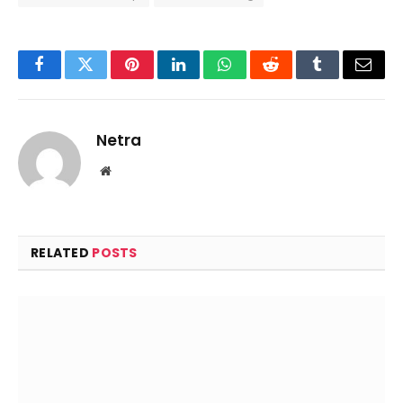
Facebook
Twitter
Pinterest
LinkedIn
WhatsApp
Reddit
Tumblr
Email
Netra
Website
RELATED
POSTS