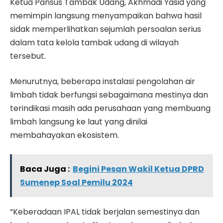
Ketua Pansus Tambak Udang, Akhmadi Yasid yang
memimpin langsung menyampaikan bahwa hasil
sidak memperlihatkan sejumlah persoalan serius
dalam tata kelola tambak udang di wilayah
tersebut.
Menurutnya, beberapa instalasi pengolahan air
limbah tidak berfungsi sebagaimana mestinya dan
terindikasi masih ada perusahaan yang membuang
limbah langsung ke laut yang dinilai
membahayakan ekosistem.
Baca Juga :
Begini Pesan Wakil Ketua DPRD
Sumenep Soal Pemilu 2024
“Keberadaan IPAL tidak berjalan semestinya dan