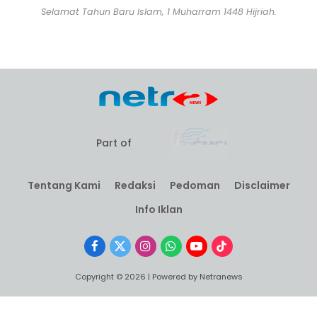
Selamat Tahun Baru Islam, 1 Muharram 1448 Hijriah.
Part of
Tentang Kami
Redaksi
Pedoman
Disclaimer
Info Iklan
Facebook
X
Instagram
WhatsApp
YouTube
TikTok
(Twitter)
Copyright © 2026 | Powered by Netranews