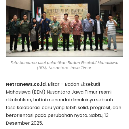
Foto bersama usai pelantikan Badan Eksekutif Mahasiswa
(BEM) Nusantara Jawa Timur.
Netranews.co.id
, Blitar – Badan Eksekutif
Mahasiswa (BEM) Nusantara Jawa Timur resmi
dikukuhkan, hal ini menandai dimulainya sebuah
fase kolaborasi baru yang lebih solid, progresif, dan
berorientasi pada perubahan nyata. Sabtu, 13
Desember 2025.