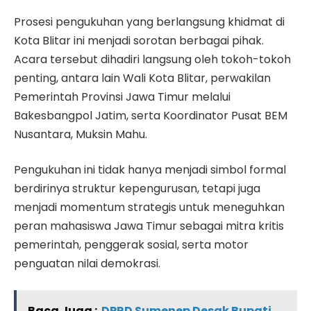
Prosesi pengukuhan yang berlangsung khidmat di
Kota Blitar ini menjadi sorotan berbagai pihak.
Acara tersebut dihadiri langsung oleh tokoh-tokoh
penting, antara lain Wali Kota Blitar, perwakilan
Pemerintah Provinsi Jawa Timur melalui
Bakesbangpol Jatim, serta Koordinator Pusat BEM
Nusantara, Muksin Mahu.
Pengukuhan ini tidak hanya menjadi simbol formal
berdirinya struktur kepengurusan, tetapi juga
menjadi momentum strategis untuk meneguhkan
peran mahasiswa Jawa Timur sebagai mitra kritis
pemerintah, penggerak sosial, serta motor
penguatan nilai demokrasi.
Baca Juga :
DPRD Sumenep Desak Bupati