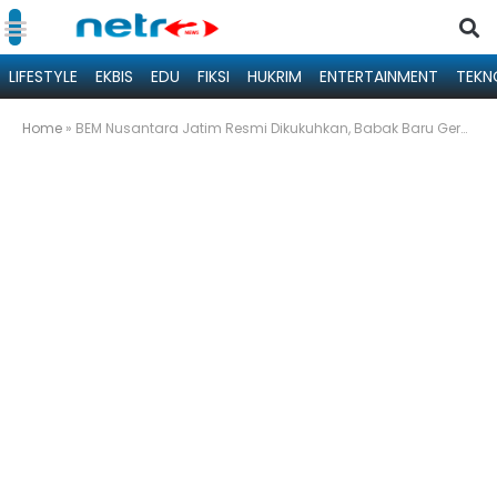
LIFESTYLE
EKBIS
EDU
FIKSI
HUKRIM
ENTERTAINMENT
TEKN
Home
»
BEM Nusantara Jatim Resmi Dikukuhkan, Babak Baru Gerakan Mahasiswa dalam Menjaga Integritas