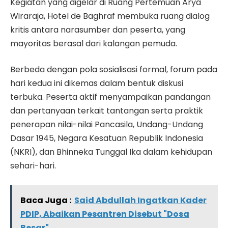
Kegiatan yang digelar di Ruang Pertemuan Arya
Wiraraja, Hotel de Baghraf membuka ruang dialog
kritis antara narasumber dan peserta, yang
mayoritas berasal dari kalangan pemuda.
Berbeda dengan pola sosialisasi formal, forum pada
hari kedua ini dikemas dalam bentuk diskusi
terbuka. Peserta aktif menyampaikan pandangan
dan pertanyaan terkait tantangan serta praktik
penerapan nilai-nilai Pancasila, Undang-Undang
Dasar 1945, Negara Kesatuan Republik Indonesia
(NKRI), dan Bhinneka Tunggal Ika dalam kehidupan
sehari-hari.
Baca Juga :
Said Abdullah Ingatkan Kader
PDIP, Abaikan Pesantren Disebut "Dosa
Besar"