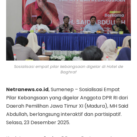
Sosialisasi empat pilar kebangsaan digelar di Hotel de
Baghraf
Netranews.co.id
, Sumenep – Sosialisasi Empat
Pilar Kebangsaan yang digelar Anggota DPR RI dari
Daerah Pemilihan Jawa Timur XI (Madura), MH Said
Abdullah, berlangsung interaktif dan partisipatif.
Selasa, 23 Desember 2025.