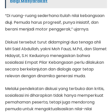
bagi Masyarakat
“Di ruang-ruang sederhana itulah nilai kebangsaan
diuji. Pemuda harus progresif, punya inisiatif, dan
berani menjadi motor penggerak,” ujarnya.
Diskusi tersebut turut didampingi dua tenaga ahli
MH Said Abdullah, yakni Moh Fauzi, M.Pd., dan Slamet
Hidayat, S.H. Keduanya menegaskan bahwa
sosialisasi Empat Pilar Kebangsaan perlu dilakukan
secara berkelanjutan dan dialogis agar tetap
relevan dengan dinamika generasi muda.
Melalui pendekatan diskusi yang terbuka dan kritis,
sosialisasi ini diharapkan tidak hanya memperkuat
pemahaman peserta, tetapi juga mendorong
pemuda untuk mengaktualisasikan nilai-nilai