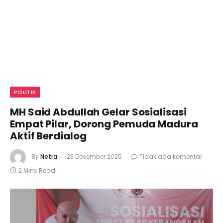
POLITIK
MH Said Abdullah Gelar Sosialisasi
Empat Pilar, Dorong Pemuda Madura
Aktif Berdialog
By
Netra
23 Desember 2025
Tidak ada komentar
2 Mins Read