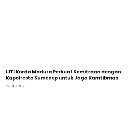
IJTI Korda Madura Perkuat Kemitraan dengan
Kapolresta Sumenep untuk Jaga Kamtibmas
29 Juli 2026