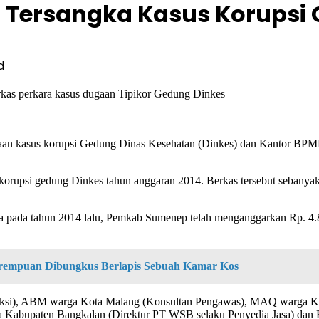
6 Tersangka Kasus Korupsi
d
kas perkara kasus dugaan Tipikor Gedung Dinkes
aan kasus korupsi Gedung Dinas Kesehatan (Dinkes) dan Kantor BPMP
korupsi gedung Dinkes tahun anggaran 2014. Berkas tersebut sebanya
ada tahun 2014 lalu, Pemkab Sumenep telah menganggarkan Rp. 4.86
rempuan Dibungkus Berlapis Sebuah Kamar Kos
truksi), ABM warga Kota Malang (Konsultan Pengawas), MAQ warga Ke
Kabupaten Bangkalan (Direktur PT WSB selaku Penyedia Jasa) dan