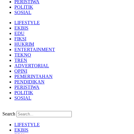
PERISTIWA
POLITIK
SOSIAL
LIFESTYLE
EKBIS
EDU
FIKSI
HUKRIM
ENTERTAINMENT
TEKNO
TREN
ADVERTORIAL
OPINI
PEMERINTAHAN
PENDIDIKAN
PERISTIWA
POLITIK
SOSIAL
Search
LIFESTYLE
EKBIS