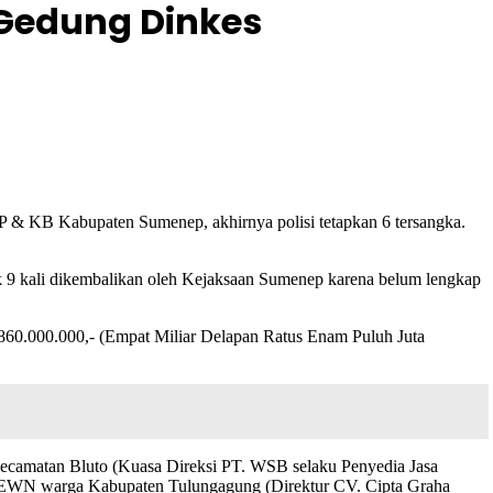
 Gedung Dinkes
 & KB Kabupaten Sumenep, akhirnya polisi tetapkan 6 tersangka.
k 9 kali dikembalikan oleh Kejaksaan Sumenep karena belum lengkap
0.000.000,- (Empat Miliar Delapan Ratus Enam Puluh Juta
camatan Bluto (Kuasa Direksi PT. WSB selaku Penyedia Jasa
 EWN warga Kabupaten Tulungagung (Direktur CV. Cipta Graha