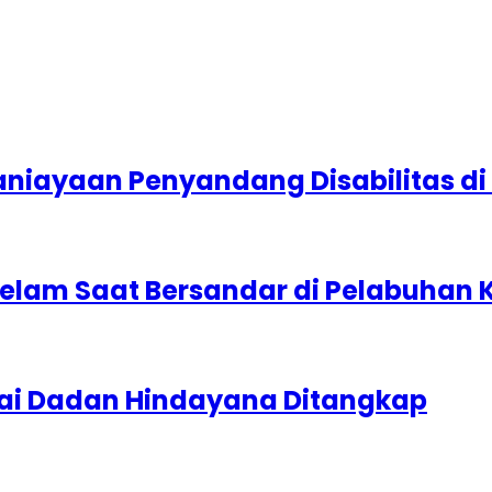
ganiayaan Penyandang Disabilitas d
elam Saat Bersandar di Pelabuhan 
Usai Dadan Hindayana Ditangkap