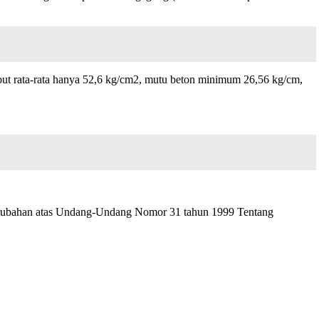
ebut rata-rata hanya 52,6 kg/cm2, mutu beton minimum 26,56 kg/cm,
 perubahan atas Undang-Undang Nomor 31 tahun 1999 Tentang