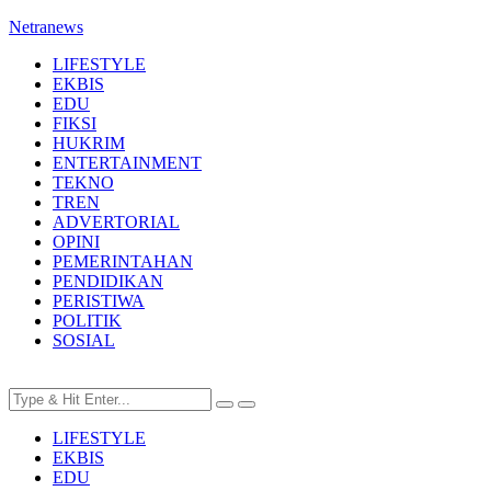
Netranews
LIFESTYLE
EKBIS
EDU
FIKSI
HUKRIM
ENTERTAINMENT
TEKNO
TREN
ADVERTORIAL
OPINI
PEMERINTAHAN
PENDIDIKAN
PERISTIWA
POLITIK
SOSIAL
LIFESTYLE
EKBIS
EDU