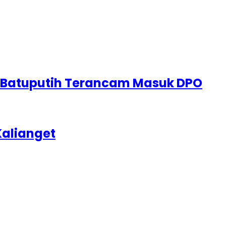
i Batuputih Terancam Masuk DPO
Kalianget