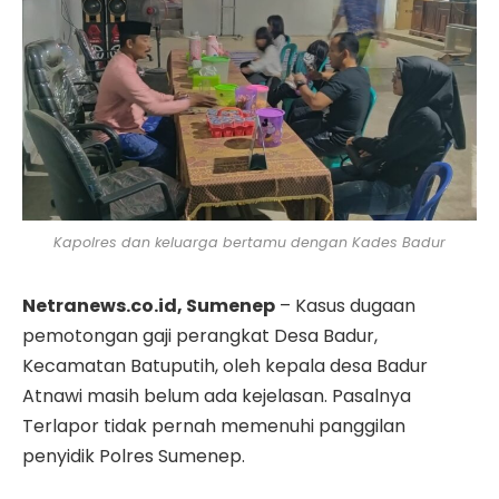
Kapolres dan keluarga bertamu dengan Kades Badur
Netranews.co.id, Sumenep
– Kasus dugaan
pemotongan gaji perangkat Desa Badur,
Kecamatan Batuputih, oleh kepala desa Badur
Atnawi masih belum ada kejelasan. Pasalnya
Terlapor tidak pernah memenuhi panggilan
penyidik Polres Sumenep.