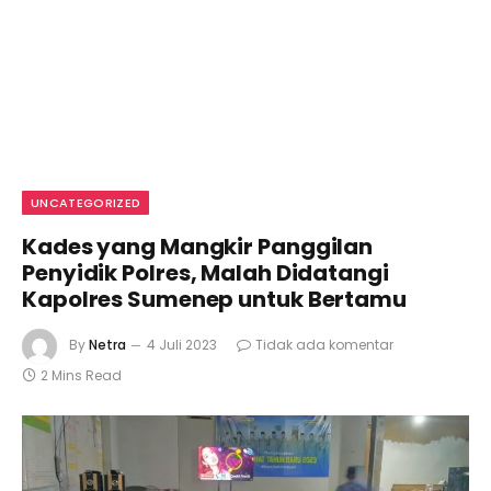
UNCATEGORIZED
Kades yang Mangkir Panggilan
Penyidik Polres, Malah Didatangi
Kapolres Sumenep untuk Bertamu
By
Netra
4 Juli 2023
Tidak ada komentar
2 Mins Read