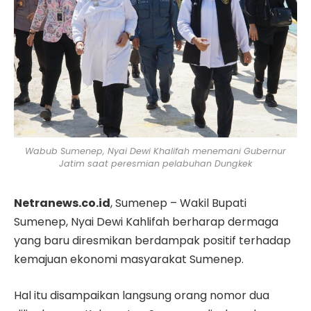
Wabub Sumenep, Nyai Dewi Khalifah menemani Gubernur
Jatim saat peresmian pelabuhan Dungkek
Netranews.co.id
, Sumenep – Wakil Bupati
Sumenep, Nyai Dewi Kahlifah berharap dermaga
yang baru diresmikan berdampak positif terhadap
kemajuan ekonomi masyarakat Sumenep.
Hal itu disampaikan langsung orang nomor dua