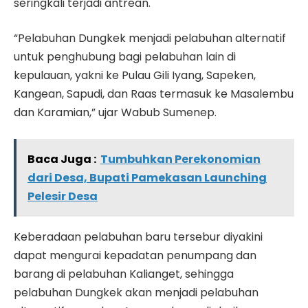
seringkali terjadi antrean.
“Pelabuhan Dungkek menjadi pelabuhan alternatif
untuk penghubung bagi pelabuhan lain di
kepulauan, yakni ke Pulau Gili Iyang, Sapeken,
Kangean, Sapudi, dan Raas termasuk ke Masalembu
dan Karamian,” ujar Wabub Sumenep.
Baca Juga :
Tumbuhkan Perekonomian
dari Desa, Bupati Pamekasan Launching
Pelesir Desa
Keberadaan pelabuhan baru tersebur diyakini
dapat mengurai kepadatan penumpang dan
barang di pelabuhan Kalianget, sehingga
pelabuhan Dungkek akan menjadi pelabuhan