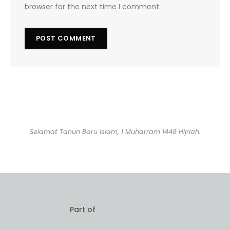
browser for the next time I comment.
Selamat Tahun Baru Islam, 1 Muharram 1448 Hijriah.
Part of