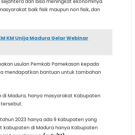
a sejahtera dan bisa meningkat ekonominya.
yarakat baik fisik maupun non fisik, dan
BEM KM Unija Madura Gelar Webinar
upakan usulan Pemkab Pamekasan kepada
isa mendapatkan bantuan untuk tambahan
n di Madura, hanya masyarakat Kabupaten
tersebut.
k tahun 2023 hanya ada 9 kabupaten yang
at kabupaten di Madura hanya Kabupaten