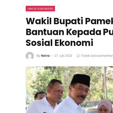
UNCATEGORIZED
Wakil Bupati Pame
Bantuan Kepada Pu
Sosial Ekonomi
By
Netra
27 Juli 2023
Tidak ada komentar