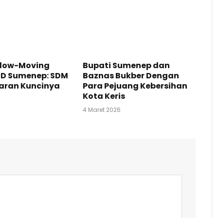
Slow-Moving
Bupati Sumenep dan
RD Sumenep: SDM
Baznas Bukber Dengan
aran Kuncinya
Para Pejuang Kebersihan
Kota Keris
4 Maret 2026