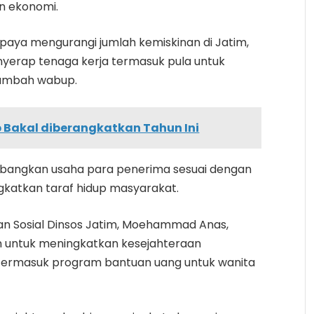
n ekonomi.
paya mengurangi jumlah kemiskinan di Jatim,
nyerap tenaga kerja termasuk pula untuk
tambah wabup.
 Bakal diberangkatkan Tahun Ini
bangkan usaha para penerima sesuai dengan
katkan taraf hidup masyarakat.
n Sosial Dinsos Jatim, Moehammad Anas,
 untuk meningkatkan kesejahteraan
termasuk program bantuan uang untuk wanita