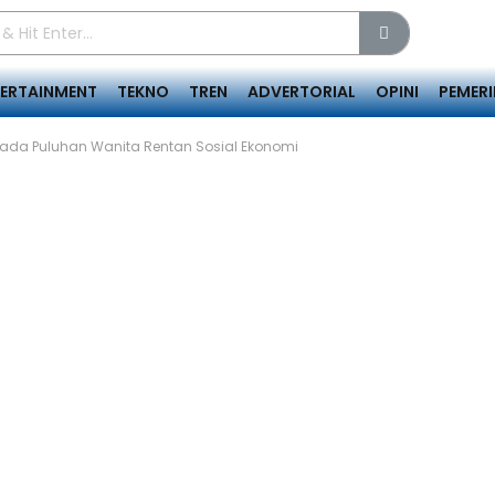
TERTAINMENT
TEKNO
TREN
ADVERTORIAL
OPINI
PEMER
ada Puluhan Wanita Rentan Sosial Ekonomi