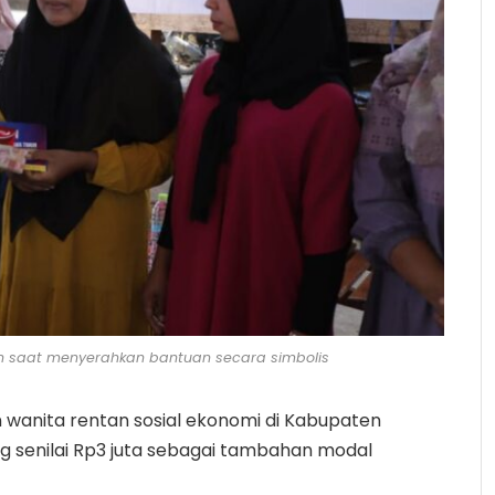
in saat menyerahkan bantuan secara simbolis
 wanita rentan sosial ekonomi di Kabupaten
senilai Rp3 juta sebagai tambahan modal