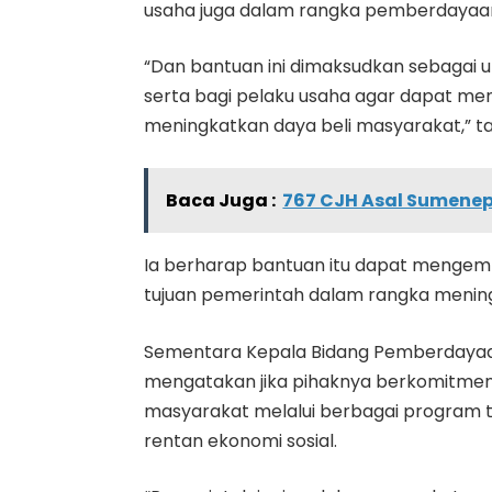
usaha juga dalam rangka pemberdayaa
“Dan bantuan ini dimaksudkan sebagai u
serta bagi pelaku usaha agar dapat me
meningkatkan daya beli masyarakat,” 
Baca Juga :
767 CJH Asal Sumenep
Ia berharap bantuan itu dapat mengem
tujuan pemerintah dalam rangka mening
Sementara Kepala Bidang Pemberdayaa
mengatakan jika pihaknya berkomitmen
masyarakat melalui berbagai program 
rentan ekonomi sosial.