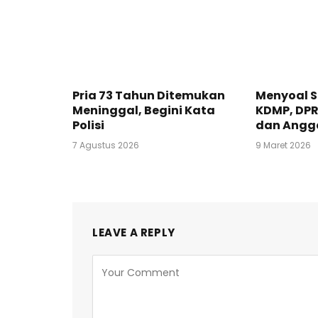
Pria 73 Tahun Ditemukan
Menyoal 
Meninggal, Begini Kata
KDMP, DP
Polisi
dan Angg
7 Agustus 2026
9 Maret 2026
LEAVE A REPLY