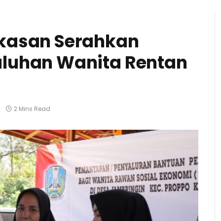
kasan Serahkan
luhan Wanita Rentan
2 Mins Read