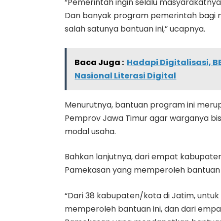
“Pemerintah ingin selalu masyarakatny
Dan banyak program pemerintah bagi mas
salah satunya bantuan ini,” ucapnya.
Baca Juga :
Hadapi Digitalisasi, 
Nasional Literasi Digital
Menurutnya, bantuan program ini mer
Pemprov Jawa Timur agar warganya b
modal usaha.
Bahkan lanjutnya, dari empat kabupate
Pamekasan yang memperoleh bantuan 
“Dari 38 kabupaten/kota di Jatim, untu
memperoleh bantuan ini, dan dari emp