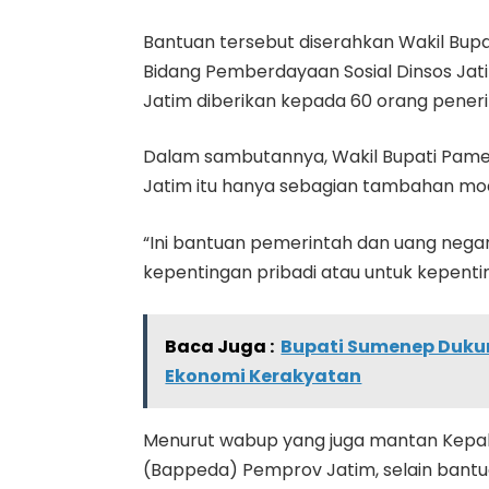
Bantuan tersebut diserahkan Wakil Bup
Bidang Pemberdayaan Sosial Dinsos Ja
Jatim diberikan kepada 60 orang pener
Dalam sambutannya, Wakil Bupati Pa
Jatim itu hanya sebagian tambahan mod
“Ini bantuan pemerintah dan uang negara
kepentingan pribadi atau untuk kepenti
Baca Juga :
Bupati Sumenep Duku
Ekonomi Kerakyatan
Menurut wabup yang juga mantan Kep
(Bappeda) Pemprov Jatim, selain bantu