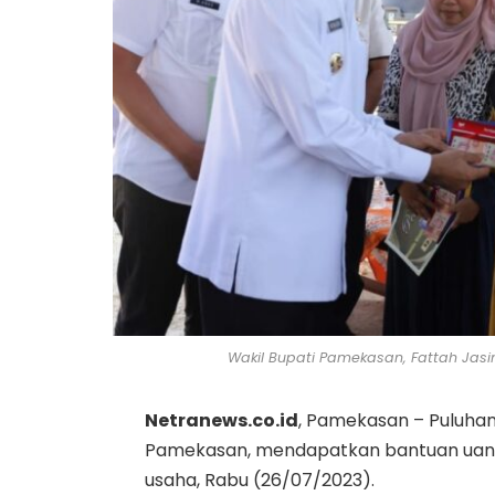
Wakil Bupati Pamekasan, Fattah Jas
Netranews.co.id
, Pamekasan – Puluhan
Pamekasan, mendapatkan bantuan uang 
usaha, Rabu (26/07/2023).