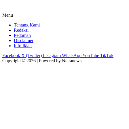
Menu
Tentang Kami
Redaksi
Pedoman
Disclaimer
Info Iklan
Facebook
X (Twitter)
Instagram
WhatsApp
YouTube
TikTok
Copyright © 2026 | Powered by Netranews