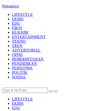
Netranews
LIFESTYLE
EKBIS
EDU
FIKSI
HUKRIM
ENTERTAINMENT
TEKNO
TREN
ADVERTORIAL
OPINI
PEMERINTAHAN
PENDIDIKAN
PERISTIWA
POLITIK
SOSIAL
LIFESTYLE
EKBIS
EDU