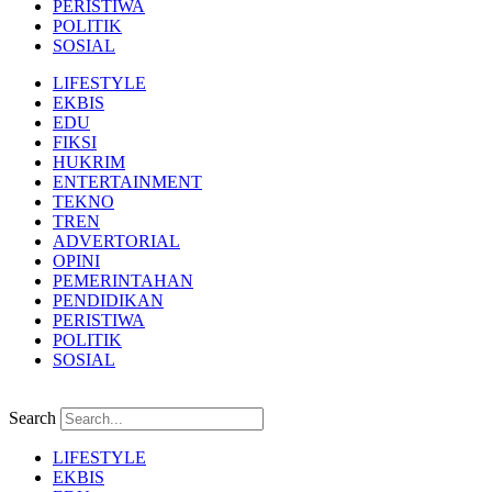
PERISTIWA
POLITIK
SOSIAL
LIFESTYLE
EKBIS
EDU
FIKSI
HUKRIM
ENTERTAINMENT
TEKNO
TREN
ADVERTORIAL
OPINI
PEMERINTAHAN
PENDIDIKAN
PERISTIWA
POLITIK
SOSIAL
Search
LIFESTYLE
EKBIS