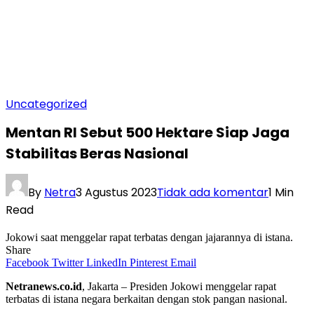
Uncategorized
Mentan RI Sebut 500 Hektare Siap Jaga
Stabilitas Beras Nasional
By
Netra
3 Agustus 2023
Tidak ada komentar
1 Min
Read
Jokowi saat menggelar rapat terbatas dengan jajarannya di istana.
Share
Facebook
Twitter
LinkedIn
Pinterest
Email
Netranews.co.id
, Jakarta – Presiden Jokowi menggelar rapat
terbatas di istana negara berkaitan dengan stok pangan nasional.