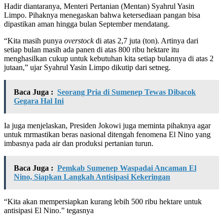
Hadir diantaranya, Menteri Pertanian (Mentan) Syahrul Yasin
Limpo. Pihaknya menegaskan bahwa ketersediaan pangan bisa
dipastikan aman hingga bulan September mendatang.
“Kita masih punya
overstock
di atas 2,7 juta (ton). Artinya dari
setiap bulan masih ada panen di atas 800 ribu hektare itu
menghasilkan cukup untuk kebutuhan kita setiap bulannya di atas 2
jutaan,” ujar Syahrul Yasin Limpo dikutip dari setneg.
Baca Juga :
Seorang Pria di Sumenep Tewas Dibacok
Gegara Hal Ini
Ia juga menjelaskan, Presiden Jokowi juga meminta pihaknya agar
untuk mrmastikan beras nasional ditengah fenomena El Nino yang
imbasnya pada air dan produksi pertanian turun.
Baca Juga :
Pemkab Sumenep Waspadai Ancaman El
Nino, Siapkan Langkah Antisipasi Kekeringan
“Kita akan mempersiapkan kurang lebih 500 ribu hektare untuk
antisipasi El Nino.” tegasnya