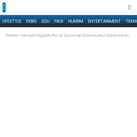
LIFESTYLE
EKBIS
EDU
FIKSI
HUKRIM
ENTERTAINMENT
TEKN
Home
»
Sempat Digauli, Pria di Sumenep Bawa Kabur Gadis ke Hutan