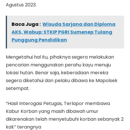
Agustus 2023.
Baca Juga :
Wisuda Sarjana dan Diploma
AKS, Wabup: STKIP PGRI Sumenep Tulang
Punggung Pendidikan
Mengetahui hal itu, pihaknya segera melakukan
pencarian menggunakan perahu kayu menuju
lokasi hutan. Benar saja, keberadaan mereka
segera diketahui dan pelaku dibawa ke Mapolsek
setempat.
“Hasil Interogasi Petugas, Terlapor membawa
Kabur Korban yang masih dibawah umur
dikarenakan telah menyetubuhi korban sebanyak 2
kali.” terangnya