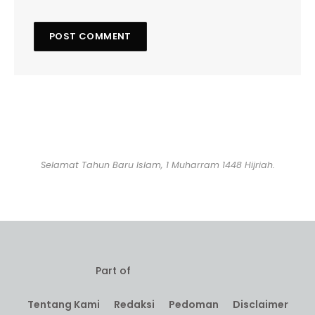
Selamat Tahun Baru Islam, 1 Muharram 1448 Hijriah.
Part of
Tentang Kami
Redaksi
Pedoman
Disclaimer