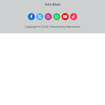
Info Iklan
Facebook
X
Instagram
WhatsApp
YouTube
TikTok
(Twitter)
Copyright © 2026 | Powered by Netranews