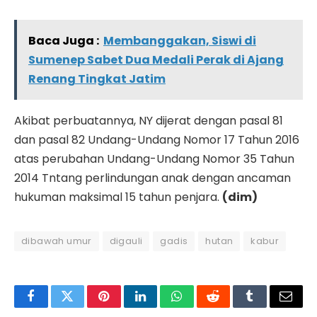
Baca Juga :
Membanggakan, Siswi di
Sumenep Sabet Dua Medali Perak di Ajang
Renang Tingkat Jatim
Akibat perbuatannya, NY dijerat dengan pasal 81
dan pasal 82 Undang-Undang Nomor 17 Tahun 2016
atas perubahan Undang-Undang Nomor 35 Tahun
2014 Tntang perlindungan anak dengan ancaman
hukuman maksimal 15 tahun penjara.
(dim)
dibawah umur
digauli
gadis
hutan
kabur
Facebook
Twitter
Pinterest
LinkedIn
WhatsApp
Reddit
Tumblr
Email