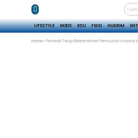
LIFESTYLE
EKBIS
EDU
FIKSI
HUKRIM
EN
Home
»
Pemkab Tetap Berkomitmen Permudah Investor