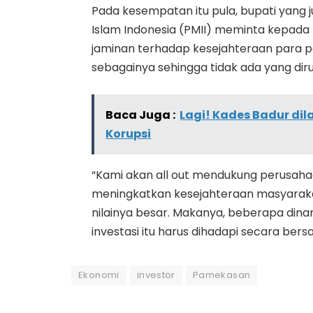
Pada kesempatan itu pula, bupati yang
Islam Indonesia (PMII) meminta kepada
jaminan terhadap kesejahteraan para pe
sebagainya sehingga tidak ada yang diru
Baca Juga :
Lagi! Kades Badur di
Korupsi
“Kami akan all out mendukung perusaha
meningkatkan kesejahteraan masyarakat, 
nilainya besar. Makanya, beberapa di
investasi itu harus dihadapi secara be
Ekonomi
investor
Pamekasan