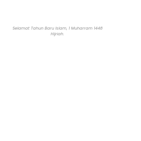
Selamat Tahun Baru Islam, 1 Muharram 1448
Hijriah.