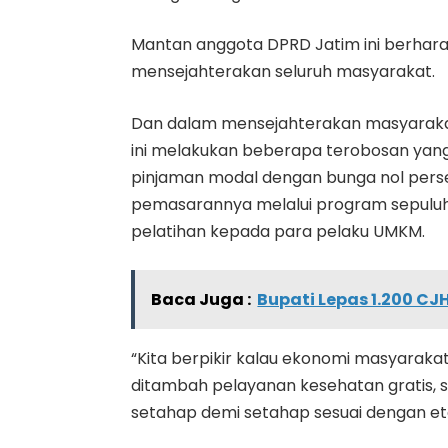
Mantan anggota DPRD Jatim ini berhara
mensejahterakan seluruh masyarakat.
Dan dalam mensejahterakan masyaraka
ini melakukan beberapa terobosan yang
pinjaman modal dengan bunga nol persen,
pemasarannya melalui program sepuluh 
pelatihan kepada para pelaku UMKM.
Baca Juga :
Bupati Lepas 1.200 C
“Kita berpikir kalau ekonomi masyarakat
ditambah pelayanan kesehatan gratis,
setahap demi setahap sesuai dengan etap