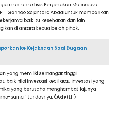
 juga mantan aktivis Pergerakan Mahasiswa
 PT. Garindo Sejahtera Abadi untuk memberikan
kerjanya baik itu kesehatan dan lain
gikan di antara kedua belah pihak.
laporkan ke Kejaksaan Soal Dugaan
an yang memiliki semangat tinggi
baik nilai investasi kecil atau investasi yang
namika yang berusaha menghambat lajunya
rsama-sama,” tandasnya.
(Adv/Lil)