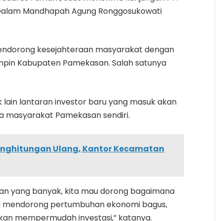
an Dalam Mandhapah Agung Ronggosukowati
mendorong kesejahteraan masyarakat dengan
pin Kabupaten Pamekasan. Salah satunya
 lain lantaran investor baru yang masuk akan
a masyarakat Pamekasan sendiri.
Penghitungan Ulang, Kantor Kecamatan
an yang banyak, kita mau dorong bagaimana
mau mendorong pertumbuhan ekonomi bagus,
 akan mempermudah investasi,” katanya.