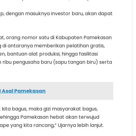
p, dengan masuknya investor baru, akan dapat
t, orang nomor satu di Kabupaten Pamekasan
 di antaranya memberikan pelatihan gratis,
 bantuan alat produksi, hingga fasilitasi
ribu pengusaha baru (sapu tangan biru) serta
JH Asal Pamekasan
 kita bagus, maka gizi masyarakat bagus,
 sehingga Pamekasan hebat akan terwujud
e yang kita rancang,” Ujarnya lebih lanjut.