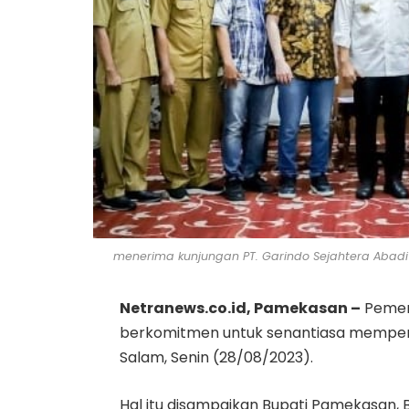
menerima kunjungan PT. Garindo Sejahtera Abad
Netranews.co.id, Pamekasan –
Pemer
berkomitmen untuk senantiasa memper
Salam, Senin (28/08/2023).
Hal itu disampaikan Bupati Pamekasan,