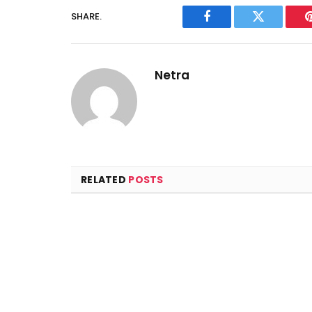
SHARE.
Facebook
Twitter
Netra
RELATED
POSTS