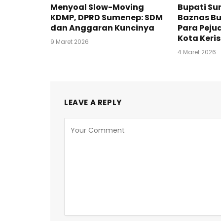
Menyoal Slow-Moving
Bupati S
KDMP, DPRD Sumenep: SDM
Baznas B
dan Anggaran Kuncinya
Para Peju
Kota Keris
9 Maret 2026
4 Maret 2026
LEAVE A REPLY