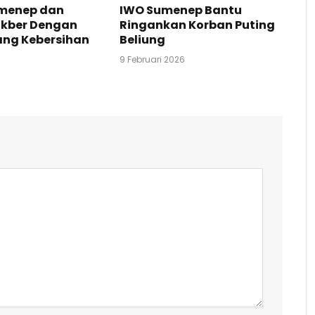
umenep dan
IWO Sumenep Bantu
ukber Dengan
Ringankan Korban Puting
ang Kebersihan
Beliung
9 Februari 2026