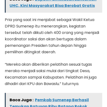
UHC, Kini Masyarakat Bisa Berobat Gratis
Pria yang saat ini menjabat sebagai Wakil Ketua
DPRD Sumenep itu menerangkan, kegiatan
tersebut telah diikuti oleh 400 orang yang menjadi
koordinator saksi dan akan bertugas dalam
pemenangan Presiden tahun depan hingga
pemilihan ditingkat daerah.
“Mereka akan diberikan pelatihan sesuai tugas
meraka menjadi saksi mulai dari tingkat Desa,
Kecamatan sampai Kabupaten. Pelatihan ini juga
dihadiri dari KPU dan Bawaslu.” tuturnya.
Baca Juga :
Pemkab Sumenep Berhasil
Temukan Ratusan Ribu Batang Rokok