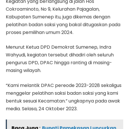
Kegiatan yang berlangsung di jalan Hos
Cokroaminoto, No 9, Kelurahan Pajagalan,
Kabupaten Sumenep itu, juga dikemas dengan
pelatihan badan saksi yang bakal ditugaskan pada
proses pemilihan umum 2024.
Menurut Ketua DPD Demokrat Sumenep, Indra
Wahyudi, kegiatan tersebut dihadiri oleh seluruh
pengurus DPD, DPAC hingga ranting di masing-
masing wilayah.
“Kami melantik DPAC pereode 2023-2028 sekaligus
menggelar pelatihan saksi badan saksi yang kami
bentuk sesuai Kecamatan.” ungkapnya pada awak
media. Selasa, 24 Oktober 2023.
Baca Juga :
Bupati Pamekasan Luncurkan