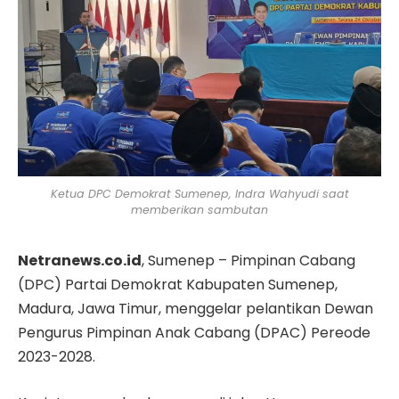
Ketua DPC Demokrat Sumenep, Indra Wahyudi saat
memberikan sambutan
Netranews.co.id
, Sumenep – Pimpinan Cabang
(DPC) Partai Demokrat Kabupaten Sumenep,
Madura, Jawa Timur, menggelar pelantikan Dewan
Pengurus Pimpinan Anak Cabang (DPAC) Pereode
2023-2028.