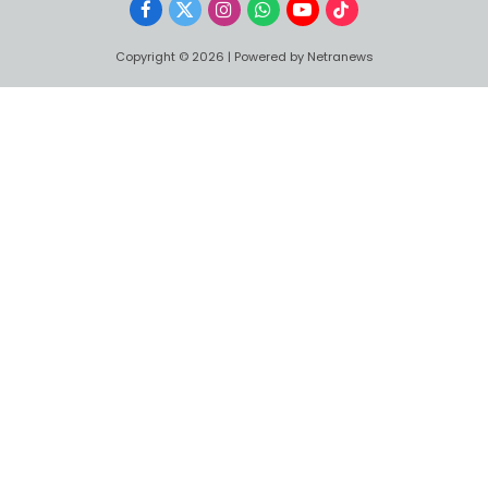
Facebook
X
Instagram
WhatsApp
YouTube
TikTok
(Twitter)
Copyright © 2026 | Powered by Netranews