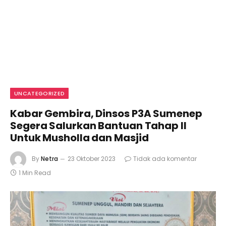
UNCATEGORIZED
Kabar Gembira, Dinsos P3A Sumenep
Segera Salurkan Bantuan Tahap II
Untuk Musholla dan Masjid
By
Netra
23 Oktober 2023
Tidak ada komentar
1 Min Read