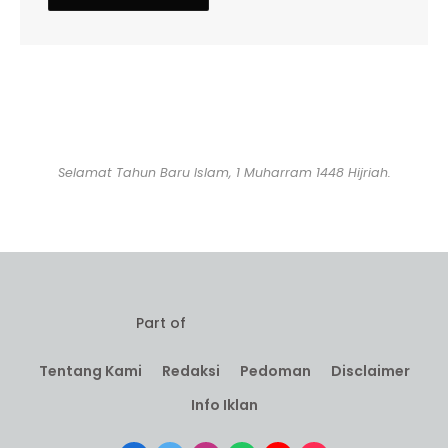
Selamat Tahun Baru Islam, 1 Muharram 1448 Hijriah.
Part of
Tentang Kami
Redaksi
Pedoman
Disclaimer
Info Iklan