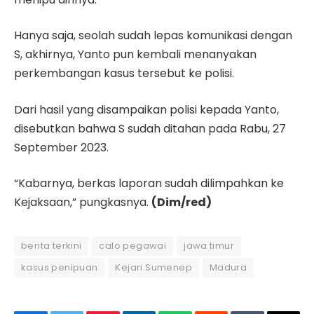
Hanya saja, seolah sudah lepas komunikasi dengan
S, akhirnya, Yanto pun kembali menanyakan
perkembangan kasus tersebut ke polisi.
Dari hasil yang disampaikan polisi kepada Yanto,
disebutkan bahwa S sudah ditahan pada Rabu, 27
September 2023.
“Kabarnya, berkas laporan sudah dilimpahkan ke
Kejaksaan,” pungkasnya.
(Dim/red)
berita terkini
calo pegawai
jawa timur
kasus penipuan
Kejari Sumenep
Madura