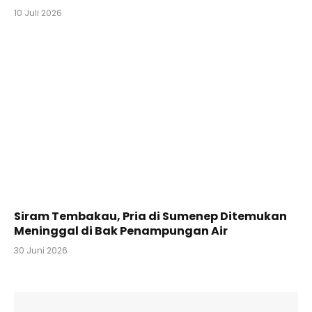
10 Juli 2026
Siram Tembakau, Pria di Sumenep Ditemukan
Meninggal di Bak Penampungan Air
30 Juni 2026