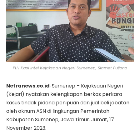
PLH Kasi Intel Kejaksaan Negeri Sumenep, Slamet Pujiono
Netranews.co.id
, Sumenep – Kejaksaan Negeri
(Kejari) nyatakan kelengkapan berkas perkara
kasus tindak pidana penipuan dan jual beli jabatan
oleh oknum ASN di lingkungan Pemerintah
Kabupaten Sumenep, Jawa Timur. Jumat, 17
November 2023.