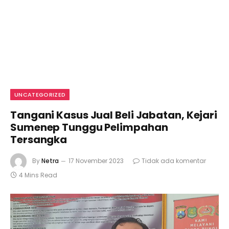
UNCATEGORIZED
Tangani Kasus Jual Beli Jabatan, Kejari
Sumenep Tunggu Pelimpahan
Tersangka
By
Netra
17 November 2023
Tidak ada komentar
4 Mins Read