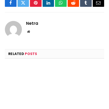
Facebook
Twitter
Pinterest
LinkedIn
WhatsApp
Reddit
Tumblr
Email
Netra
Website
RELATED
POSTS