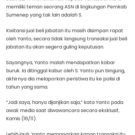
memiliki teman seorang ASN di lingkungan Pemkab
Sumenep yang tak lain adalah S.
Kwitansi jual beli jabatan itu masih disimpan rapat
oleh Yanto, secara tidak langsung transaksi jual beli
jabatan itu akan segera guling keputusan.
Sayangnya, Yanto malah mendapatkan kabar
buruk. Ia ditinggal kabur oleh S. Yanto pun bingung,
akhirnya dia melaporkan peristiwa itu ke polisi di
tahun yang sama.
“Jadi saya, hanya dijanjikan saja,” kata Yanto pada
awak media saat diwawancara secara eksklusif,
Kamis (16/11).
Lebih jauh, Yanto memaparkan kapan transaksi itu