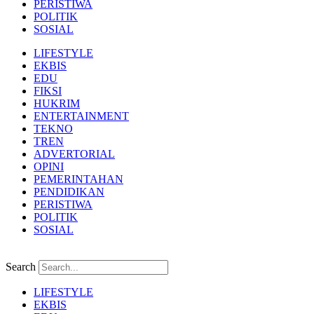
PERISTIWA
POLITIK
SOSIAL
LIFESTYLE
EKBIS
EDU
FIKSI
HUKRIM
ENTERTAINMENT
TEKNO
TREN
ADVERTORIAL
OPINI
PEMERINTAHAN
PENDIDIKAN
PERISTIWA
POLITIK
SOSIAL
Search
LIFESTYLE
EKBIS