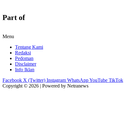
Part of
Menu
Tentang Kami
Redaksi
Pedoman
Disclaimer
Info Iklan
Facebook
X (Twitter)
Instagram
WhatsApp
YouTube
TikTok
Copyright © 2026 | Powered by Netranews