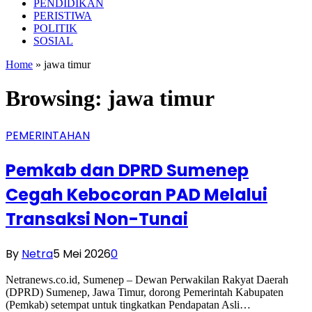
PENDIDIKAN
PERISTIWA
POLITIK
SOSIAL
Home
»
jawa timur
Browsing:
jawa timur
PEMERINTAHAN
Pemkab dan DPRD Sumenep
Cegah Kebocoran PAD Melalui
Transaksi Non-Tunai
By
Netra
5 Mei 2026
0
Netranews.co.id, Sumenep – Dewan Perwakilan Rakyat Daerah
(DPRD) Sumenep, Jawa Timur, dorong Pemerintah Kabupaten
(Pemkab) setempat untuk tingkatkan Pendapatan Asli…