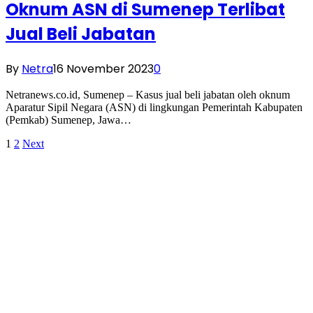
Oknum ASN di Sumenep Terlibat
Jual Beli Jabatan
By
Netra
16 November 2023
0
Netranews.co.id, Sumenep – Kasus jual beli jabatan oleh oknum
Aparatur Sipil Negara (ASN) di lingkungan Pemerintah Kabupaten
(Pemkab) Sumenep, Jawa…
1
2
Next