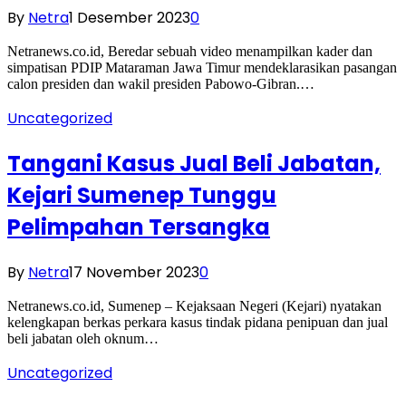
By
Netra
1 Desember 2023
0
Netranews.co.id, Beredar sebuah video menampilkan kader dan
simpatisan PDIP Mataraman Jawa Timur mendeklarasikan pasangan
calon presiden dan wakil presiden Pabowo-Gibran.…
Uncategorized
Tangani Kasus Jual Beli Jabatan,
Kejari Sumenep Tunggu
Pelimpahan Tersangka
By
Netra
17 November 2023
0
Netranews.co.id, Sumenep – Kejaksaan Negeri (Kejari) nyatakan
kelengkapan berkas perkara kasus tindak pidana penipuan dan jual
beli jabatan oleh oknum…
Uncategorized