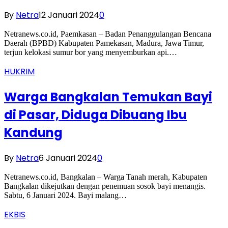
By
Netra
12 Januari 2024
0
Netranews.co.id, Paemkasan – Badan Penanggulangan Bencana
Daerah (BPBD) Kabupaten Pamekasan, Madura, Jawa Timur,
terjun kelokasi sumur bor yang menyemburkan api.…
HUKRIM
Warga Bangkalan Temukan Bayi
di Pasar, Diduga Dibuang Ibu
Kandung
By
Netra
6 Januari 2024
0
Netranews.co.id, Bangkalan – Warga Tanah merah, Kabupaten
Bangkalan dikejutkan dengan penemuan sosok bayi menangis.
Sabtu, 6 Januari 2024. Bayi malang…
EKBIS