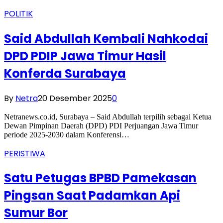
POLITIK
Said Abdullah Kembali Nahkodai
DPD PDIP Jawa Timur Hasil
Konferda Surabaya
By
Netra
20 Desember 2025
0
Netranews.co.id, Surabaya – Said Abdullah terpilih sebagai Ketua
Dewan Pimpinan Daerah (DPD) PDI Perjuangan Jawa Timur
periode 2025-2030 dalam Konferensi…
PERISTIWA
Satu Petugas BPBD Pamekasan
Pingsan Saat Padamkan Api
Sumur Bor