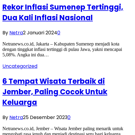
Rekor Inflasi Sumenep Tertinggi,
Dua Kali Inflasi Nasional
By
Netra
2 Januari 2024
0
Netranews.co.id, Jakarta – Kabupaten Sumenep menjadi kota
dengan tinggkat inflasi tertinggi di pulau Jawa, yakni mencapai
5,08%. Angka ini dua…
Uncategorized
6 Tempat Wisata Terbaik di
Jember, Paling Cocok Untuk
Keluarga
By
Netra
25 Desember 2023
0
Netranews.co.id, Jember – Wisata Jember paling menarik untuk
mengobati rasa jenuh dan menjadi destinasi seru bagi keluarga.