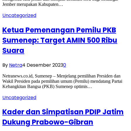
Jember merupakan Kabupaten…
Uncategorized
Ketua Pemenangan Pemilu PKB
Sumenep: Target AMIN 500 Ribu
Suara
By
Netra
4 Desember 2023
0
Netranews.co.id, Sumenep – Menjelang pemilihan Presiden dan
Wakil Presiden pada pemilihan umum (Pemilu) mendatang Partai
Kebangkitan Bangsa (PKB) Sumenep optimis…
Uncategorized
Kader dan Simpatisan PDIP Jatim
Dukung Prabowo-Gibran