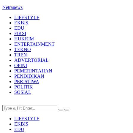
Netranews
LIFESTYLE
EKBIS
EDU
FIKSI
HUKRIM
ENTERTAINMENT
TEKNO
TREN
ADVERTORIAL
OPINI
PEMERINTAHAN
PENDIDIKAN
PERISTIWA
POLITIK
SOSIAL
LIFESTYLE
EKBIS
EDU