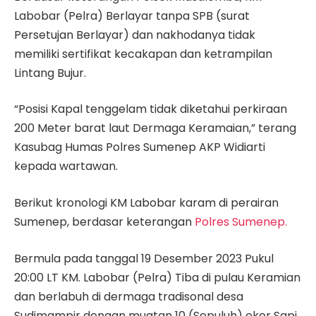
Labobar (Pelra) Berlayar tanpa SPB (surat
Persetujan Berlayar) dan nakhodanya tidak
memiliki sertifikat kecakapan dan ketrampilan
Lintang Bujur.
“Posisi Kapal tenggelam tidak diketahui perkiraan
200 Meter barat laut Dermaga Keramaian,” terang
Kasubag Humas Polres Sumenep AKP Widiarti
kepada wartawan.
Berikut kronologi KM Labobar karam di perairan
Sumenep, berdasar keterangan
Polres Sumenep.
Bermula pada tanggal 19 Desember 2023 Pukul
20:00 LT KM. Labobar (Pelra) Tiba di pulau Keramian
dan berlabuh di dermaga tradisonal desa
Sudimampir dengan muatan 10 (Sepuluh) ekor Sapi