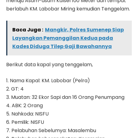
menuju Asam-asam Kalsel 100 Meter dari tempat
berlabuh KM. Labobar Miring kemudian Tenggelam.
Baca Juga :
Mangkir, Polres Sumenep Siap
Layangkan Pemanggilan Kedua pada
Kades Diduga Tilep Gaji Bawahannya
Berikut data kapal yang tenggelam,
1. Nama Kapal: KM. Labobar (Pelra)
2. GT: 4
3. Muatan: 32 Ekor Sapi dan 16 Orang Penumpang
4. ABK: 2 Orang
5. Nahkoda: NISFU
6. Pemilik: NISFU
7. Pelabuhan Sebelumya: Masalembu