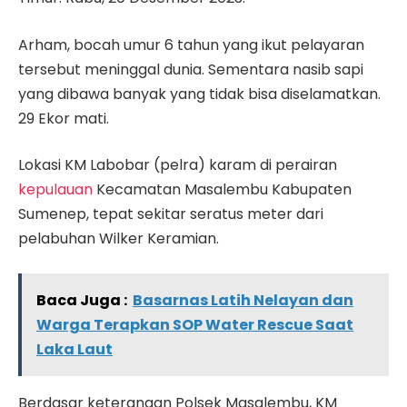
Arham, bocah umur 6 tahun yang ikut pelayaran
tersebut meninggal dunia. Sementara nasib sapi
yang dibawa banyak yang tidak bisa diselamatkan.
29 Ekor mati.
Lokasi KM Labobar (pelra) karam di perairan
kepulauan
Kecamatan Masalembu Kabupaten
Sumenep, tepat sekitar seratus meter dari
pelabuhan Wilker Keramian.
Baca Juga :
Basarnas Latih Nelayan dan
Warga Terapkan SOP Water Rescue Saat
Laka Laut
Berdasar keterangan Polsek Masalembu, KM