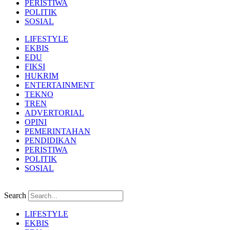
PERISTIWA
POLITIK
SOSIAL
LIFESTYLE
EKBIS
EDU
FIKSI
HUKRIM
ENTERTAINMENT
TEKNO
TREN
ADVERTORIAL
OPINI
PEMERINTAHAN
PENDIDIKAN
PERISTIWA
POLITIK
SOSIAL
Search
LIFESTYLE
EKBIS