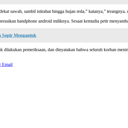
dekat sawah, sambil istirahat hingga hujan reda,” katanya,” terangnya, 
sikan handphone android miliknya. Sesaat kemudia petir menyambar 
a Sopir Mengantuk
 dilakukan pemeriksaan, dan dinyatakan bahwa seluruh korban meningga
r
Email