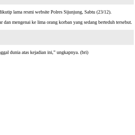
dikutip lama resmi website Polres Sijunjung, Sabtu (23/12).
dan mengenai ke lima orang korban yang sedang berteduh tersebut.
l dunia atas kejadian ini,” ungkapnya. (bri)