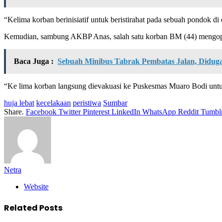
“Kelima korban berinisiatif untuk beristirahat pada sebuah pondok di 
Kemudian, sambung AKBP Anas, salah satu korban BM (44) mengopera
Baca Juga :
Sebuah Minibus Tabrak Pembatas Jalan, Didug
“Ke lima korban langsung dievakuasi ke Puskesmas Muaro Bodi untuk
huja lebat
kecelakaan
peristiwa
Sumbar
Share.
Facebook
Twitter
Pinterest
LinkedIn
WhatsApp
Reddit
Tumbl
Netra
Website
Related
Posts