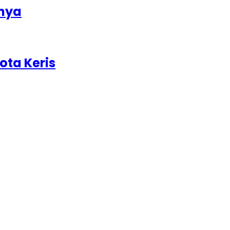
nya
ota Keris