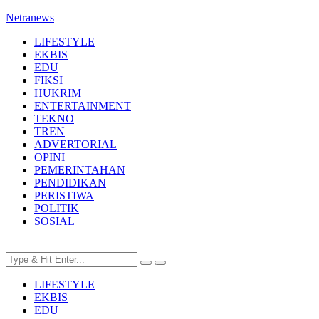
Netranews
LIFESTYLE
EKBIS
EDU
FIKSI
HUKRIM
ENTERTAINMENT
TEKNO
TREN
ADVERTORIAL
OPINI
PEMERINTAHAN
PENDIDIKAN
PERISTIWA
POLITIK
SOSIAL
LIFESTYLE
EKBIS
EDU