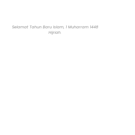
Selamat Tahun Baru Islam, 1 Muharram 1448
Hijriah.