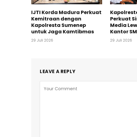
IJTI Korda Madura Perkuat
Kapolres
Kemitraan dengan
Perkuat S
Kapolresta Sumenep
Media Lew
untuk Jaga Kamtibmas
Kantor SM
29 Juli 2026
29 Juli 2026
LEAVE A REPLY