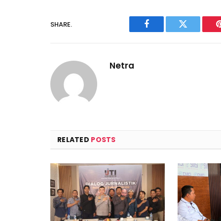
SHARE.
Facebook
Twitter
Netra
RELATED
POSTS