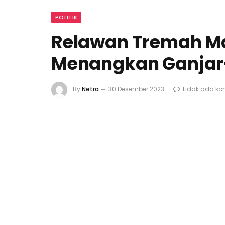
POLITIK
Relawan Tremah Ma
Menangkan Ganja
By
Netra
30 Desember 2023
Tidak ada ko