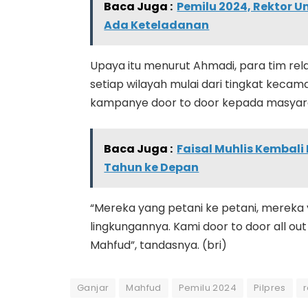
Baca Juga :
Pemilu 2024, Rektor 
Ada Keteladanan
Upaya itu menurut Ahmadi, para tim rel
setiap wilayah mulai dari tingkat kecama
kampanye door to door kepada masyar
Baca Juga :
Faisal Muhlis Kembal
Tahun ke Depan
“Mereka yang petani ke petani, mereka
lingkungannya. Kami door to door all out
Mahfud”, tandasnya. (bri)
Ganjar
Mahfud
Pemilu 2024
Pilpres