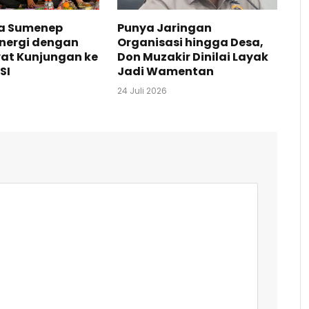
ta Sumenep
Punya Jaringan
inergi dengan
Organisasi hingga Desa,
at Kunjungan ke
Don Muzakir Dinilai Layak
SI
Jadi Wamentan
24 Juli 2026