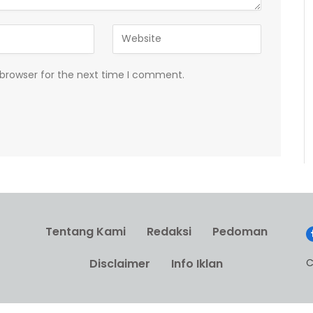
 browser for the next time I comment.
Tentang Kami
Redaksi
Pedoman
C
Disclaimer
Info Iklan