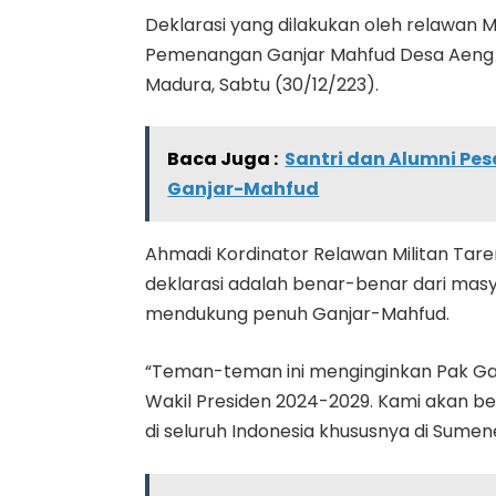
Deklarasi yang dilakukan oleh relawan M
Pemenangan Ganjar Mahfud Desa Aeng B
Madura, Sabtu (30/12/223).
Baca Juga :
Santri dan Alumni Pe
Ganjar-Mahfud
Ahmadi Kordinator Relawan Militan Ta
deklarasi adalah benar-benar dari mas
mendukung penuh Ganjar-Mahfud.
“Teman-teman ini menginginkan Pak Ga
Wakil Presiden 2024-2029. Kami akan 
di seluruh Indonesia khususnya di Sum