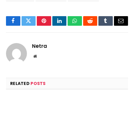
Facebook
Twitter
Pinterest
LinkedIn
WhatsApp
Reddit
Tumblr
Email
Netra
Website
RELATED
POSTS