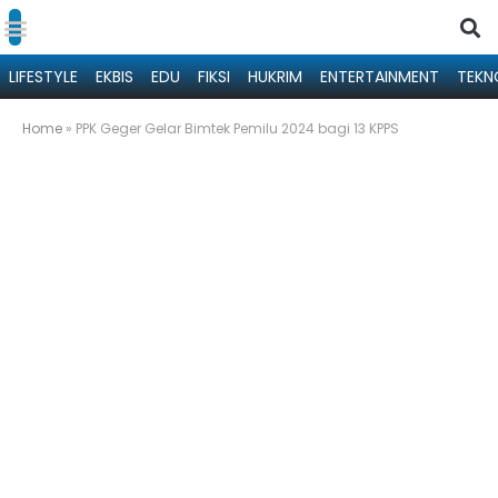
LIFESTYLE
EKBIS
EDU
FIKSI
HUKRIM
ENTERTAINMENT
TEKN
Home
»
PPK Geger Gelar Bimtek Pemilu 2024 bagi 13 KPPS