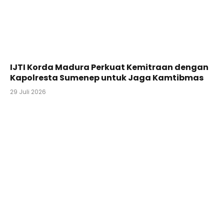
IJTI Korda Madura Perkuat Kemitraan dengan
Kapolresta Sumenep untuk Jaga Kamtibmas
29 Juli 2026