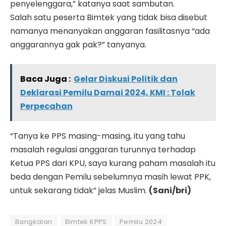
penyelenggara,” katanya saat sambutan.
Salah satu peserta Bimtek yang tidak bisa disebut
namanya menanyakan anggaran fasilitasnya “ada
anggarannya gak pak?” tanyanya.
Baca Juga :
Gelar Diskusi Politik dan
Deklarasi Pemilu Damai 2024, KMI : Tolak
Perpecahan
“Tanya ke PPS masing-masing, itu yang tahu
masalah regulasi anggaran turunnya terhadap
Ketua PPS dari KPU, saya kurang paham masalah itu
beda dengan Pemilu sebelumnya masih lewat PPK,
untuk sekarang tidak” jelas Muslim.
(Sani/bri)
Bangkalan
Bimtek KPPS
Pemilu 2024