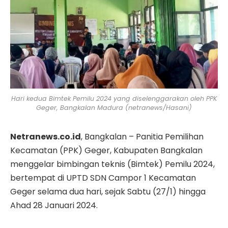
Hari kedua Bimtek Pemilu 2024 yang diselenggarakan oleh PPK
Geger, Bangkalan Madura (netranews/Hasani)
Netranews.co.id
, Bangkalan – Panitia Pemilihan
Kecamatan (PPK) Geger, Kabupaten Bangkalan
menggelar bimbingan teknis (Bimtek) Pemilu 2024,
bertempat di UPTD SDN Campor 1 Kecamatan
Geger selama dua hari, sejak Sabtu (27/1) hingga
Ahad 28 Januari 2024.