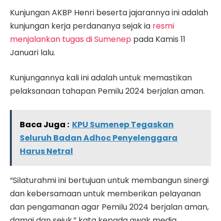
Kunjungan AKBP Henri beserta jajarannya ini adalah
kunjungan kerja perdananya sejak ia
resmi
menjalankan tugas di Sumenep
pada Kamis 11
Januari lalu.
Kunjungannya kali ini adalah untuk memastikan
pelaksanaan tahapan Pemilu 2024 berjalan aman.
Baca Juga :
KPU Sumenep Tegaskan
Seluruh Badan Adhoc Penyelenggara
Harus Netral
“Silaturahmi ini bertujuan untuk membangun sinergi
dan kebersamaan untuk memberikan pelayanan
dan pengamanan agar Pemilu 2024 berjalan aman,
damai dan sejuk,” kata kepada awak media.