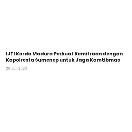
IJTI Korda Madura Perkuat Kemitraan dengan
Kapolresta Sumenep untuk Jaga Kamtibmas
29 Juli 2026