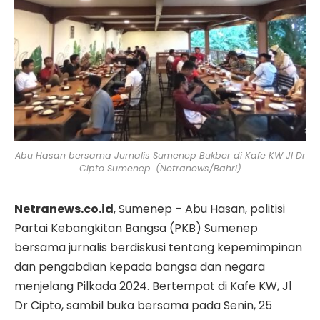
Abu Hasan bersama Jurnalis Sumenep Bukber di Kafe KW Jl Dr
Cipto Sumenep. (Netranews/Bahri)
Netranews.co.id
, Sumenep – Abu Hasan, politisi
Partai Kebangkitan Bangsa (PKB) Sumenep
bersama jurnalis berdiskusi tentang kepemimpinan
dan pengabdian kepada bangsa dan negara
menjelang Pilkada 2024. Bertempat di Kafe KW, Jl
Dr Cipto, sambil buka bersama pada Senin, 25