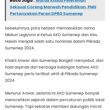
Baca Juga :
Marak Kasus Pelecehan
Seksual Coreng Marwah Pendidikan, PMII
Pertanyakan Peran DPRD Sumenep
Sebelumnya, para netizen memasukkan nama
Miskun Legiyono si Ketua AKD Sumenep dan Abu
Hasan menjadi salah satu nominasi dalam Pilkada
Sumenep 2024.
Khairil Anwar dari Sumenep Bangkit menyebut, dari
hasil aspirasi dari berbagai kalangan bahwa AKD
Sumenep perlu terlibat aktif di Pilkada Sumenep
2024.
Menurut Anwar, selama ini AKD Sumenep banyak
menorehkan sejarah dalam percaturan politik lokal
Sumenep. Tapi sebatas memberi dukungan moral