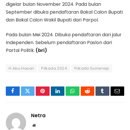
digelar bulan November 2024. Pada bulan
September dibuka pendaftaran Bakal Calon Bupati
dan Bakal Calon Wakil Bupati dari Parpol.
Pada bulan Mei 2024. Dibuka pendaftaran dari jalur
Independen. Sebelum pendaftaran Paslon dari
Partai Politik.
(bri)
H Abu Hasan
Pilkada 2024
Pilkada Sumenep
Facebook
Twitter
Pinterest
LinkedIn
WhatsApp
Reddit
Tumblr
Email
Netra
Website