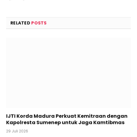
RELATED
POSTS
IJTI Korda Madura Perkuat Kemitraan dengan
Kapolresta Sumenep untuk Jaga Kamtibmas
29 Juli 2026