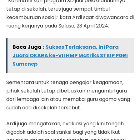
“Karena ini kan program SD jadi pelaksanaannya
tetap di sekolah, terus juga sempat timbul
kecemburuan sosial,” kata Ardi saat diwawancara di
ruang kerjanya pada Selasa, 23 April 2024.
Baca Juga :
Sukses Terlaksana, Ini Para
Juara OKARA ke-VII HMP Matriks STKIP PGRI
Sumenep
Sementara untuk tenaga pengajar keagamaan,
pihak sekolah tetap dibebaskan mengambil guru
dari lembaga lain atau memakai guru agama yang
sudah ada di sekolah tersebut.
Ardi juga mengatakan, evaluasi yang kini tengah
digodok adalah soal sanksi bagi yang tidak ikut