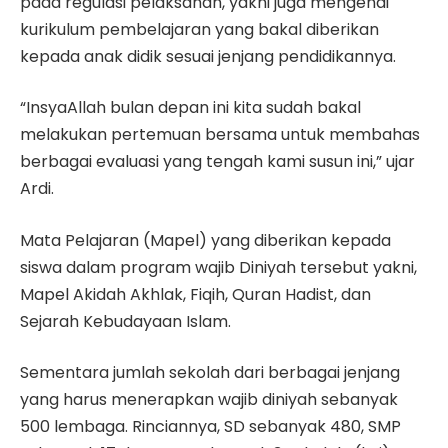
pada regulasi pelaksanan, yakni juga mengenai
kurikulum pembelajaran yang bakal diberikan
kepada anak didik sesuai jenjang pendidikannya.
“InsyaAllah bulan depan ini kita sudah bakal
melakukan pertemuan bersama untuk membahas
berbagai evaluasi yang tengah kami susun ini,” ujar
Ardi.
Mata Pelajaran (Mapel) yang diberikan kepada
siswa dalam program wajib Diniyah tersebut yakni,
Mapel Akidah Akhlak, Fiqih, Quran Hadist, dan
Sejarah Kebudayaan Islam.
Sementara jumlah sekolah dari berbagai jenjang
yang harus menerapkan wajib diniyah sebanyak
500 lembaga. Rinciannya, SD sebanyak 480, SMP