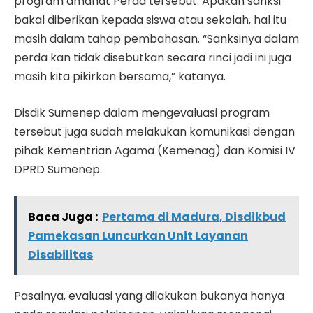
program amanat Perda tersebut. Apakah sanksi
bakal diberikan kepada siswa atau sekolah, hal itu
masih dalam tahap pembahasan. “Sanksinya dalam
perda kan tidak disebutkan secara rinci jadi ini juga
masih kita pikirkan bersama,” katanya.
Disdik Sumenep dalam mengevaluasi program
tersebut juga sudah melakukan komunikasi dengan
pihak Kementrian Agama (Kemenag) dan Komisi IV
DPRD Sumenep.
Baca Juga :
Pertama di Madura, Disdikbud
Pamekasan Luncurkan Unit Layanan
Disabilitas
Pasalnya, evaluasi yang dilakukan bukanya hanya