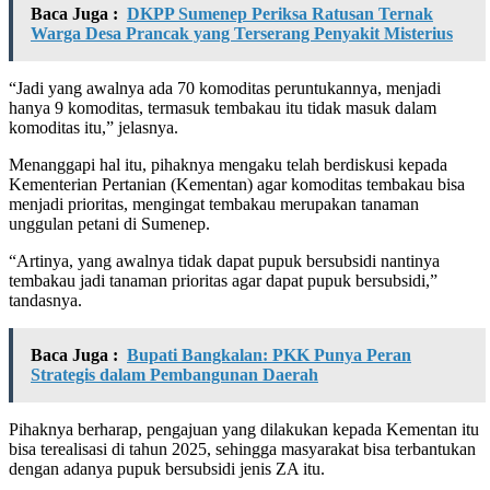
Baca Juga :
DKPP Sumenep Periksa Ratusan Ternak
Warga Desa Prancak yang Terserang Penyakit Misterius
“Jadi yang awalnya ada 70 komoditas peruntukannya, menjadi
hanya 9 komoditas, termasuk tembakau itu tidak masuk dalam
komoditas itu,” jelasnya.
Menanggapi hal itu, pihaknya mengaku telah berdiskusi kepada
Kementerian Pertanian (Kementan) agar komoditas tembakau bisa
menjadi prioritas, mengingat tembakau merupakan tanaman
unggulan petani di Sumenep.
“Artinya, yang awalnya tidak dapat pupuk bersubsidi nantinya
tembakau jadi tanaman prioritas agar dapat pupuk bersubsidi,”
tandasnya.
Baca Juga :
Bupati Bangkalan: PKK Punya Peran
Strategis dalam Pembangunan Daerah
Pihaknya berharap, pengajuan yang dilakukan kepada Kementan itu
bisa terealisasi di tahun 2025, sehingga masyarakat bisa terbantukan
dengan adanya pupuk bersubsidi jenis ZA itu.