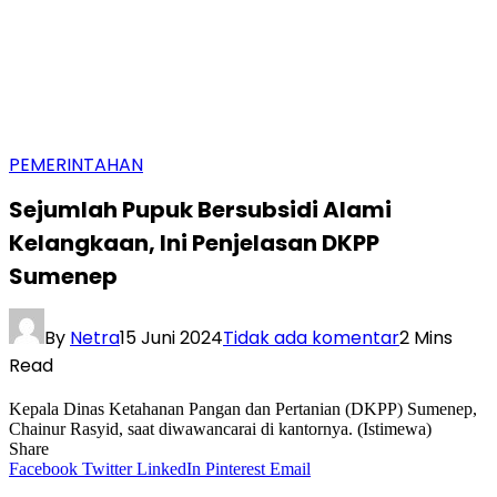
PEMERINTAHAN
Sejumlah Pupuk Bersubsidi Alami
Kelangkaan, Ini Penjelasan DKPP
Sumenep
By
Netra
15 Juni 2024
Tidak ada komentar
2 Mins
Read
Kepala Dinas Ketahanan Pangan dan Pertanian (DKPP) Sumenep,
Chainur Rasyid, saat diwawancarai di kantornya. (Istimewa)
Share
Facebook
Twitter
LinkedIn
Pinterest
Email