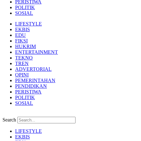
PERISTIWA
POLITIK
SOSIAL
LIFESTYLE
EKBIS
EDU
FIKSI
HUKRIM
ENTERTAINMENT
TEKNO
TREN
ADVERTORIAL
OPINI
PEMERINTAHAN
PENDIDIKAN
PERISTIWA
POLITIK
SOSIAL
Search
LIFESTYLE
EKBIS