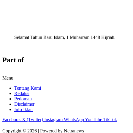
Selamat Tahun Baru Islam, 1 Muharram 1448 Hijriah.
Part of
Menu
Tentang Kami
Redaksi
Pedoman
Disclaimer
Info Iklan
Facebook
X (Twitter)
Instagram
WhatsApp
YouTube
TikTok
Copyright © 2026 | Powered by Netranews