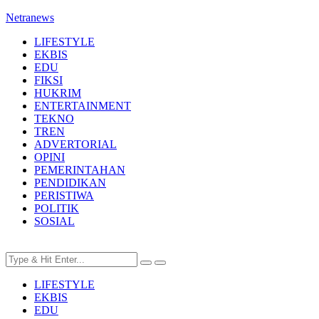
Netranews
LIFESTYLE
EKBIS
EDU
FIKSI
HUKRIM
ENTERTAINMENT
TEKNO
TREN
ADVERTORIAL
OPINI
PEMERINTAHAN
PENDIDIKAN
PERISTIWA
POLITIK
SOSIAL
LIFESTYLE
EKBIS
EDU