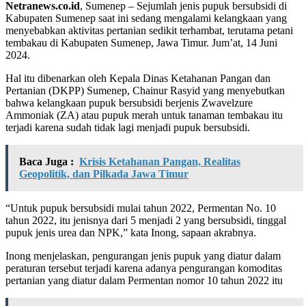
Netranews.co.id
, Sumenep – Sejumlah jenis pupuk bersubsidi di
Kabupaten Sumenep saat ini sedang mengalami kelangkaan yang
menyebabkan aktivitas pertanian sedikit terhambat, terutama petani
tembakau di Kabupaten Sumenep, Jawa Timur. Jum’at, 14 Juni
2024.
Hal itu dibenarkan oleh Kepala Dinas Ketahanan Pangan dan
Pertanian (DKPP) Sumenep, Chainur Rasyid yang menyebutkan
bahwa kelangkaan pupuk bersubsidi berjenis Zwavelzure
Ammoniak (ZA) atau pupuk merah untuk tanaman tembakau itu
terjadi karena sudah tidak lagi menjadi pupuk bersubsidi.
Baca Juga :
Krisis Ketahanan Pangan, Realitas
Geopolitik, dan Pilkada Jawa Timur
“Untuk pupuk bersubsidi mulai tahun 2022, Permentan No. 10
tahun 2022, itu jenisnya dari 5 menjadi 2 yang bersubsidi, tinggal
pupuk jenis urea dan NPK,” kata Inong, sapaan akrabnya.
Inong menjelaskan, pengurangan jenis pupuk yang diatur dalam
peraturan tersebut terjadi karena adanya pengurangan komoditas
pertanian yang diatur dalam Permentan nomor 10 tahun 2022 itu