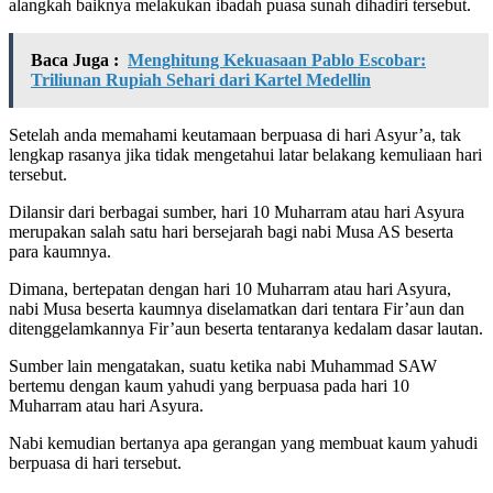
alangkah baiknya melakukan ibadah puasa sunah dihadiri tersebut.
Baca Juga :
Menghitung Kekuasaan Pablo Escobar:
Triliunan Rupiah Sehari dari Kartel Medellin
Setelah anda memahami keutamaan berpuasa di hari Asyur’a, tak
lengkap rasanya jika tidak mengetahui latar belakang kemuliaan hari
tersebut.
Dilansir dari berbagai sumber, hari 10 Muharram atau hari Asyura
merupakan salah satu hari bersejarah bagi nabi Musa AS beserta
para kaumnya.
Dimana, bertepatan dengan hari 10 Muharram atau hari Asyura,
nabi Musa beserta kaumnya diselamatkan dari tentara Fir’aun dan
ditenggelamkannya Fir’aun beserta tentaranya kedalam dasar lautan.
Sumber lain mengatakan, suatu ketika nabi Muhammad SAW
bertemu dengan kaum yahudi yang berpuasa pada hari 10
Muharram atau hari Asyura.
Nabi kemudian bertanya apa gerangan yang membuat kaum yahudi
berpuasa di hari tersebut.