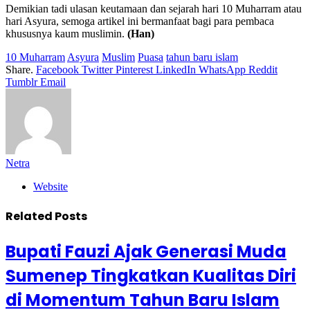
Demikian tadi ulasan keutamaan dan sejarah hari 10 Muharram atau
hari Asyura, semoga artikel ini bermanfaat bagi para pembaca
khususnya kaum muslimin.
(Han)
10 Muharram
Asyura
Muslim
Puasa
tahun baru islam
Share.
Facebook
Twitter
Pinterest
LinkedIn
WhatsApp
Reddit
Tumblr
Email
Netra
Website
Related
Posts
Bupati Fauzi Ajak Generasi Muda
Sumenep Tingkatkan Kualitas Diri
di Momentum Tahun Baru Islam