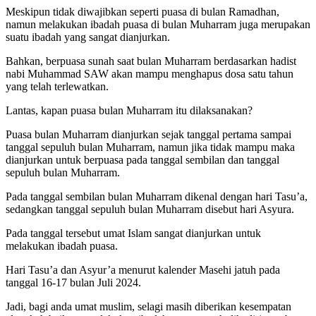
Meskipun tidak diwajibkan seperti puasa di bulan Ramadhan,
namun melakukan ibadah puasa di bulan Muharram juga merupakan
suatu ibadah yang sangat dianjurkan.
Bahkan, berpuasa sunah saat bulan Muharram berdasarkan hadist
nabi Muhammad SAW akan mampu menghapus dosa satu tahun
yang telah terlewatkan.
Lantas, kapan puasa bulan Muharram itu dilaksanakan?
Puasa bulan Muharram dianjurkan sejak tanggal pertama sampai
tanggal sepuluh bulan Muharram, namun jika tidak mampu maka
dianjurkan untuk berpuasa pada tanggal sembilan dan tanggal
sepuluh bulan Muharram.
Pada tanggal sembilan bulan Muharram dikenal dengan hari Tasu’a,
sedangkan tanggal sepuluh bulan Muharram disebut hari Asyura.
Pada tanggal tersebut umat Islam sangat dianjurkan untuk
melakukan ibadah puasa.
Hari Tasu’a dan Asyur’a menurut kalender Masehi jatuh pada
tanggal 16-17 bulan Juli 2024.
Jadi, bagi anda umat muslim, selagi masih diberikan kesempatan