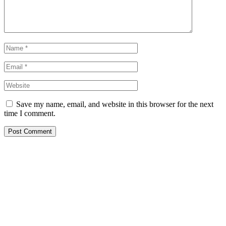
Save my name, email, and website in this browser for the next
time I comment.