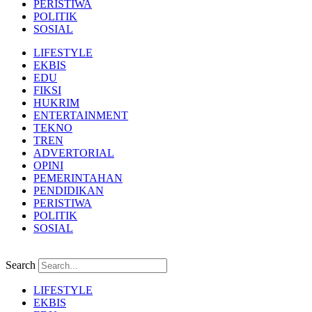
PERISTIWA
POLITIK
SOSIAL
LIFESTYLE
EKBIS
EDU
FIKSI
HUKRIM
ENTERTAINMENT
TEKNO
TREN
ADVERTORIAL
OPINI
PEMERINTAHAN
PENDIDIKAN
PERISTIWA
POLITIK
SOSIAL
Search
LIFESTYLE
EKBIS