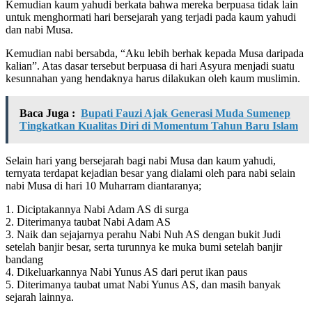
Kemudian kaum yahudi berkata bahwa mereka berpuasa tidak lain
untuk menghormati hari bersejarah yang terjadi pada kaum yahudi
dan nabi Musa.
Kemudian nabi bersabda, “Aku lebih berhak kepada Musa daripada
kalian”. Atas dasar tersebut berpuasa di hari Asyura menjadi suatu
kesunnahan yang hendaknya harus dilakukan oleh kaum muslimin.
Baca Juga :
Bupati Fauzi Ajak Generasi Muda Sumenep
Tingkatkan Kualitas Diri di Momentum Tahun Baru Islam
Selain hari yang bersejarah bagi nabi Musa dan kaum yahudi,
ternyata terdapat kejadian besar yang dialami oleh para nabi selain
nabi Musa di hari 10 Muharram diantaranya;
1. Diciptakannya Nabi Adam AS di surga
2. Diterimanya taubat Nabi Adam AS
3. Naik dan sejajarnya perahu Nabi Nuh AS dengan bukit Judi
setelah banjir besar, serta turunnya ke muka bumi setelah banjir
bandang
4. Dikeluarkannya Nabi Yunus AS dari perut ikan paus
5. Diterimanya taubat umat Nabi Yunus AS, dan masih banyak
sejarah lainnya.