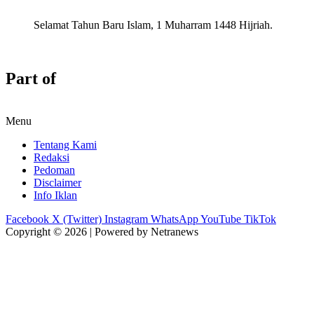
Selamat Tahun Baru Islam, 1 Muharram 1448 Hijriah.
Part of
Menu
Tentang Kami
Redaksi
Pedoman
Disclaimer
Info Iklan
Facebook
X (Twitter)
Instagram
WhatsApp
YouTube
TikTok
Copyright © 2026 | Powered by Netranews