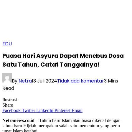
EDU
Puasa Hari Asyura Dapat Menebus Dosa
Satu Tahun, Catat Tanggalnya!
By
Netra
13 Juli 2024
Tidak ada komentar
3 Mins
Read
Ilustrasi
Share
Facebook
Twitter
LinkedIn
Pinterest
Email
Netranews.co.id
– Tahun baru Islam atau biasa dikenal dengan
tahun baru Hijriah merupakan salah satu mementum yang perlu
umat Islam ketahui.