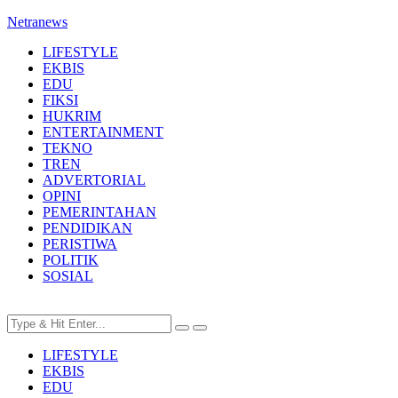
Netranews
LIFESTYLE
EKBIS
EDU
FIKSI
HUKRIM
ENTERTAINMENT
TEKNO
TREN
ADVERTORIAL
OPINI
PEMERINTAHAN
PENDIDIKAN
PERISTIWA
POLITIK
SOSIAL
LIFESTYLE
EKBIS
EDU