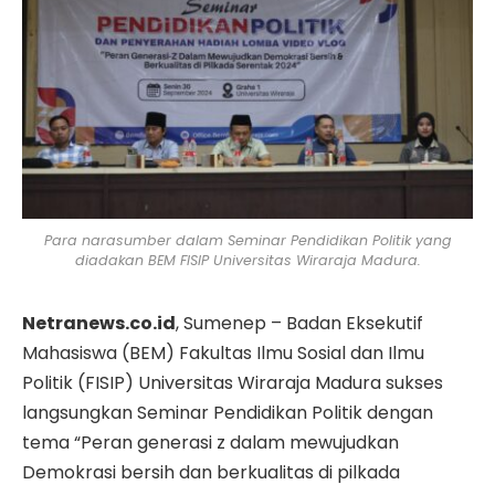
Para narasumber dalam Seminar Pendidikan Politik yang
diadakan BEM FISIP Universitas Wiraraja Madura.
Netranews.co.id
, Sumenep – Badan Eksekutif
Mahasiswa (BEM) Fakultas Ilmu Sosial dan Ilmu
Politik (FISIP) Universitas Wiraraja Madura sukses
langsungkan Seminar Pendidikan Politik dengan
tema “Peran generasi z dalam mewujudkan
Demokrasi bersih dan berkualitas di pilkada