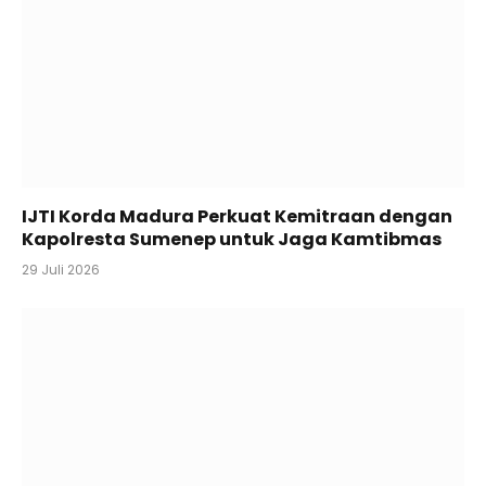
IJTI Korda Madura Perkuat Kemitraan dengan
Kapolresta Sumenep untuk Jaga Kamtibmas
29 Juli 2026