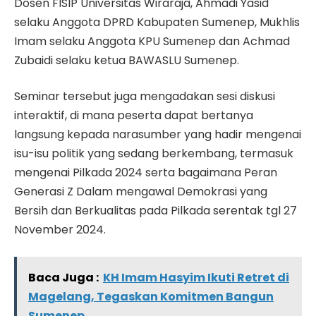
Dosen FISIP Universitas Wiraraja, Ahmadi Yasid
selaku Anggota DPRD Kabupaten Sumenep, Mukhlis
Imam selaku Anggota KPU Sumenep dan Achmad
Zubaidi selaku ketua BAWASLU Sumenep.
Seminar tersebut juga mengadakan sesi diskusi
interaktif, di mana peserta dapat bertanya
langsung kepada narasumber yang hadir mengenai
isu-isu politik yang sedang berkembang, termasuk
mengenai Pilkada 2024 serta bagaimana Peran
Generasi Z Dalam mengawal Demokrasi yang
Bersih dan Berkualitas pada Pilkada serentak tgl 27
November 2024.
Baca Juga :
KH Imam Hasyim Ikuti Retret di
Magelang, Tegaskan Komitmen Bangun
Sumenep